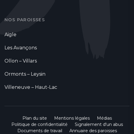
NOS PAROISSES
Aigle
Les Avançons
Ollon – Villars
Ormonts – Leysin
Villeneuve – Haut-Lac
Plan du site
Mentions légales
Médias
Politique de confidentialité
Signalement d'un abus
Documents de travail
Annuaire des paroisses