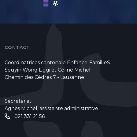
CONTACT
Coordinatrices cantonale Enfance-FamilleS
Seuyin Wong Liggi et Céline Michel
Chemin des Cèdres 7 - Lausanne
Secrétariat :
Agnès Michel, assistante administrative
021 331 21 56