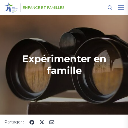
Panneau de gestion des cookies
ENFANCE ET FAMILLES
Expérimenter en
famille
Partager :