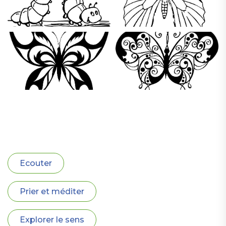
Ecouter
Prier et méditer
Explorer le sens