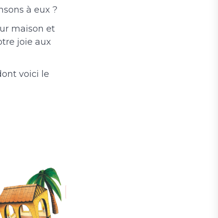
nsons à eux ?
eur maison et
otre joie aux
ont voici le