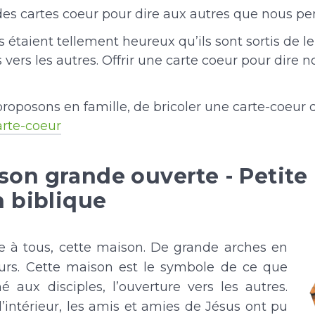
es cartes coeur pour dire aux autres que nous pe
s étaient tellement heureux qu’ils sont sortis de l
és vers les autres. Offrir une carte coeur pour dire n
roposons en famille, de bricoler une carte-coeur d
rte-coeur
on grande ouverte - Petite
n biblique
te à tous, cette maison. De grande arches en
urs. Cette maison est le symbole de ce que
né aux disciples, l’ouverture vers les autres.
l’intérieur, les amis et amies de Jésus ont pu