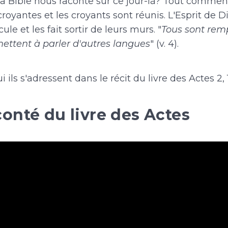
la Bible nous raconte sur ce jour-là? Tout comme
royantes et les croyants sont réunis. L'Esprit de D
ule et les fait sortir de leurs murs. "
Tous sont rempl
 mettent à parler d'autres langues
" (v. 4).
ils s'adressent dans le récit du livre des Actes 2, 
conté du livre des Actes