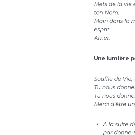
Mets de la vie
ton Nom.
Main dans la 
esprit.
Amen
Une lumière p
Souffle de Vie,
Tu nous donnes
Tu nous donnes 
Merci d'être u
A la suite 
par donne-