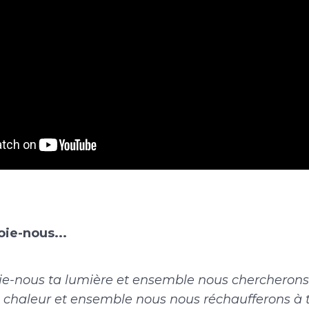
ie-nous...
ie-nous ta lumière et ensemble nous chercherons 
chaleur et ensemble nous nous réchaufferons à 