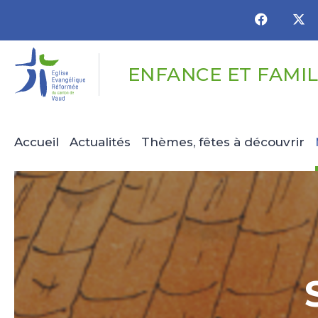
Panneau de gestion des cookies
ENFANCE ET FAMI
Accueil
Actualités
Thèmes, fêtes à découvrir