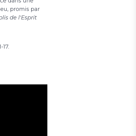
nce dans une
ieu, promis par
is de l'Esprit
1-17.