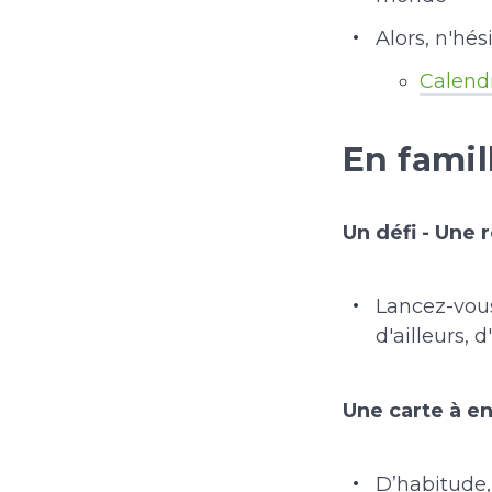
Alors, n'hés
Calend
En famil
Un défi - Une 
Lancez-vous
d'ailleurs, 
Une carte à e
D’habitude, 