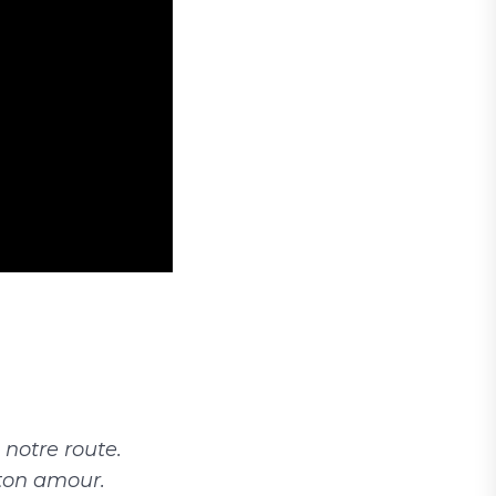
notre route.
ton amour.