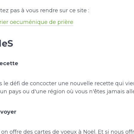
itez pas à vous rendre sur ce site :
rier oecuménique de prière
leS
recette
 le défi de concocter une nouvelle recette qui vie
d'un pays ou d'une région où vous n'êtes jamais all
nvoyer
on offre des cartes de voeux à Noël. Et si nous off