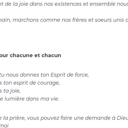
 et de la joie dans nos existences et ensemble no
main, marchons comme nos frères et soeurs uni
our chacune et chacun
 tu nous donnes ton Esprit de force,
 ton esprit de courage,
ta joie,
ne lumière dans ma vie.
de la prière, vous pouvez faire une demande à D
moi