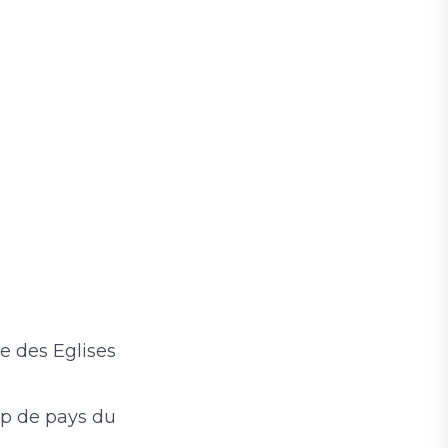
e des Eglises
up de pays du