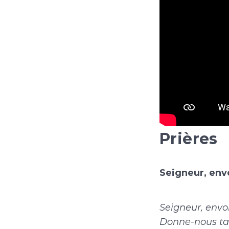
Prières
Seigneur, envo
Seigneur, envo
Donne-nous ta 