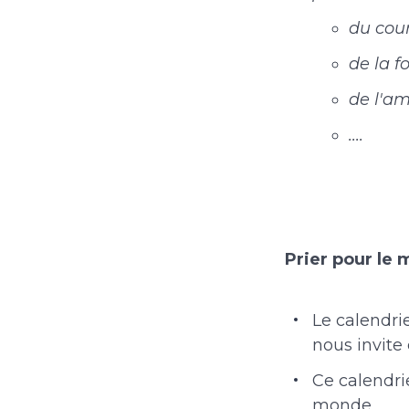
du cou
de la f
de l'a
....
Prier pour le
Le calendri
nous invite
Ce calendri
monde