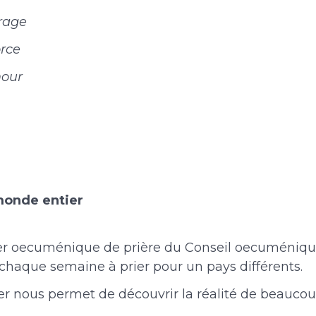
rage
orce
mour
 monde entier
er oecuménique de prière du Conseil oecuméniqu
 chaque semaine à prier pour un pays différents.
er nous permet de découvrir la réalité de beauco