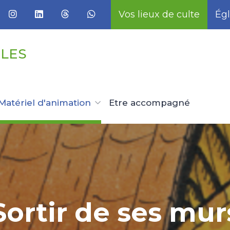
Vos lieux de culte
Égl
LLES
Matériel d'animation
Etre accompagné
Sortir de ses mur