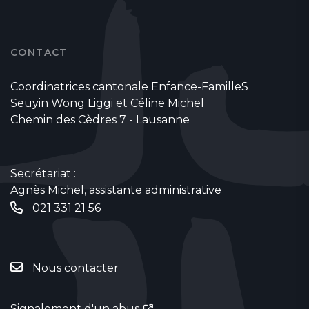
CONTACT
Coordinatrices cantonale Enfance-FamilleS
Seuyin Wong Liggi et Céline Michel
Chemin des Cèdres 7 - Lausanne
Secrétariat :
Agnès Michel, assistante administrative
021 331 21 56
Nous contacter
Signalement d'un abus