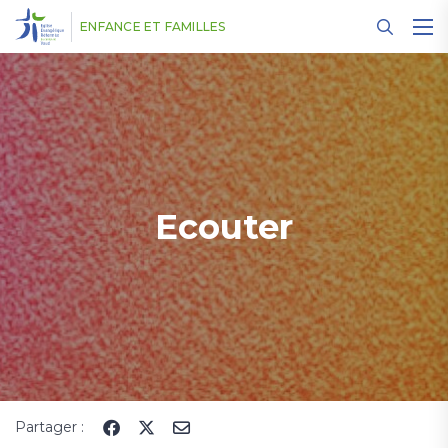
Panneau de gestion des cookies
ENFANCE ET FAMILLES
Ecouter
Partager :