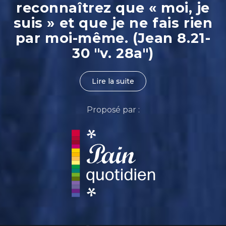
reconnaîtrez que « moi, je
suis » et que je ne fais rien
par moi-même. (Jean 8.21-
30 "v. 28a")
Lire la suite
Proposé par :