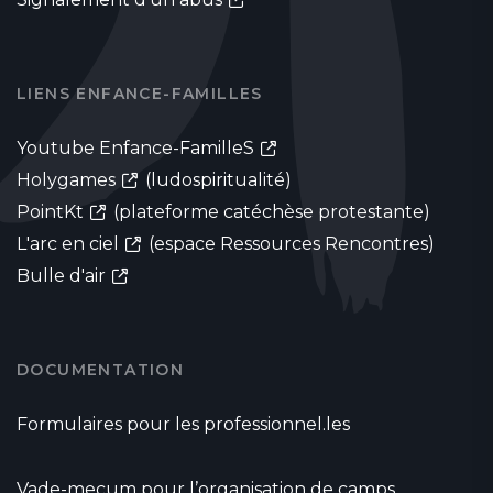
LIENS ENFANCE-FAMILLES
Youtube Enfance-FamilleS
Holygames
(ludospiritualité)
PointKt
(plateforme catéchèse protestante)
L'arc en ciel
(espace Ressources Rencontres)
Bulle d'air
DOCUMENTATION
Formulaires pour les professionnel.les
Vade-mecum pour l’organisation de camps