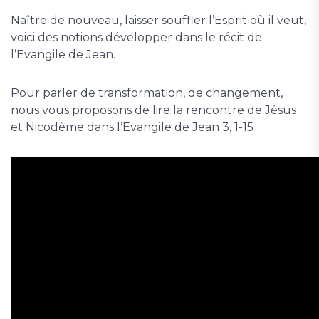
Naître de nouveau, laisser souffler l’Esprit où il veut,
voici des notions développer dans le récit de
l’Evangile de Jean.
Pour parler de transformation, de changement,
nous vous proposons de lire la rencontre de Jésus
et Nicodème dans l’Evangile de Jean 3, 1-15