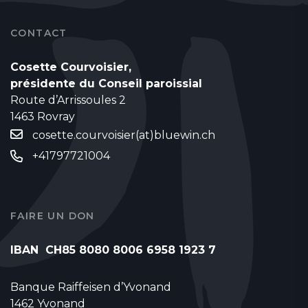
CONTACT
Cosette Courvoisier,
présidente du Conseil paroissial
Route d’Arrissoules 2
1463 Rovray
cosette.courvoisier(at)bluewin.ch
+41797721004
FAIRE UN DON
IBAN CH85 8080 8006 6958 1923 7
Banque Raiffeisen d’Yvonand
1462 Yvonand