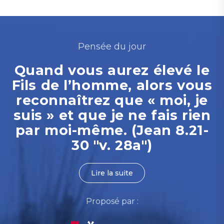
Pensée du jour
Quand vous aurez élevé le
Fils de l’homme, alors vous
reconnaîtrez que « moi, je
suis » et que je ne fais rien
par moi-même. (Jean 8.21-
30 "v. 28a")
Lire la suite
Proposé par :