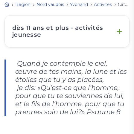
Région
Nord vaudois
Yvonand
Activités
Catéchisme et jeunesse 9-10-11
dès 11 ans et plus - activités
jeunesse
Quand je contemple le ciel,
œuvre de tes mains, la lune et les
étoiles que tu y as placées,
je dis: «Qu’est-ce que l’homme,
pour que tu te souviennes de lui,
et le fils de l’homme, pour que tu
prennes soin de lui?» Psaume 8