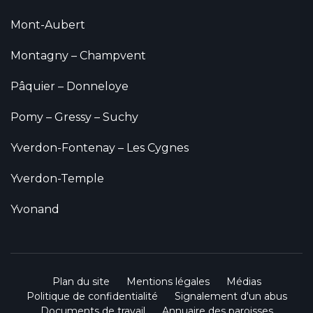
Mont-Aubert
Montagny – Champvent
Pâquier – Donneloye
Pomy – Gressy – Suchy
Yverdon-Fontenay – Les Cygnes
Yverdon-Temple
Yvonand
Plan du site
Mentions légales
Médias
Politique de confidentialité
Signalement d'un abus
Documents de travail
Annuaire des paroisses