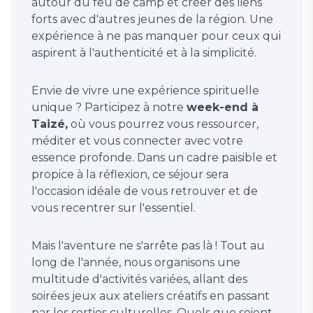
autour du feu de camp et créer des liens
forts avec d'autres jeunes de la région. Une
expérience à ne pas manquer pour ceux qui
aspirent à l'authenticité et à la simplicité.
Envie de vivre une expérience spirituelle
unique ? Participez à notre
week-end à
Taizé,
où vous pourrez vous ressourcer,
méditer et vous connecter avec votre
essence profonde. Dans un cadre paisible et
propice à la réflexion, ce séjour sera
l'occasion idéale de vous retrouver et de
vous recentrer sur l'essentiel.
Mais l'aventure ne s'arrête pas là ! Tout au
long de l'année, nous organisons une
multitude d'activités variées, allant des
soirées jeux aux ateliers créatifs en passant
par les sorties culturelles. Quels que soient