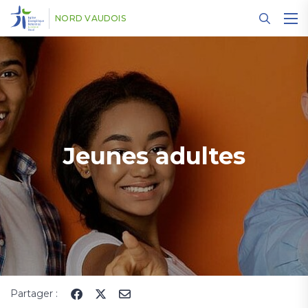
Panneau de gestion des cookies
NORD VAUDOIS
Jeunes adultes
Partager :