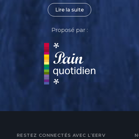
Lire la suite
Proposé par :
RESTEZ CONNECTÉS AVEC L’EERV
N