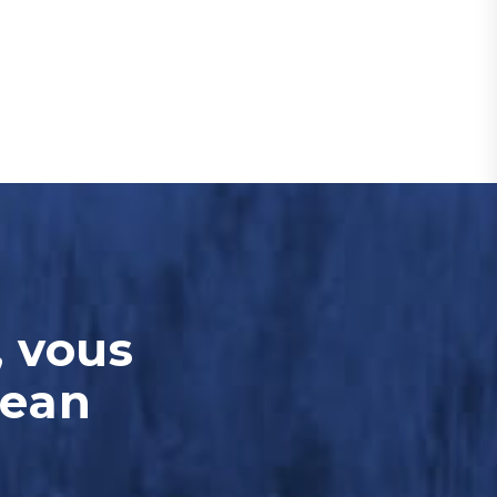
, vous
Jean