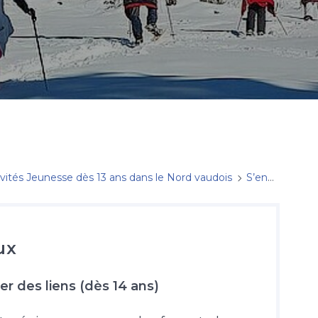
ivités Jeunesse dès 13 ans dans le Nord vaudois
S’engager dans l’équipe caté 7-8 9
ux
er des liens (dès 14 ans)