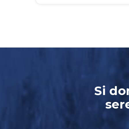
Si do
ser