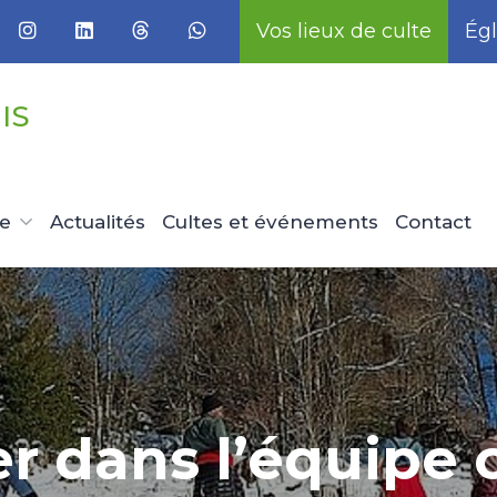
Vos lieux de culte
Égl
IS
ue
Actualités
Cultes et événements
Contact
r dans l’équipe c