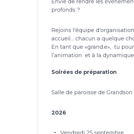
Envie de rendre les événement
profonds ?
Rejoins l'équipe d'organisation
accueil… chacun a quelque cho
En tant que «grand.e», tu pou
l’animation et à la dynamique
Soirées de préparation
Salle de paroisse de Grandson 
2026
Vendredi 25 septembre