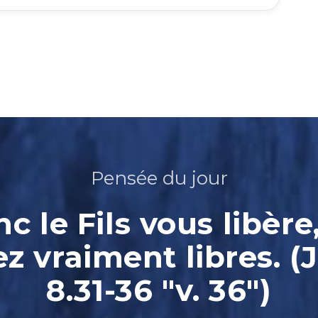
Pensée du jour
nc le Fils vous libère
ez vraiment libres. (
8.31-36 "v. 36")