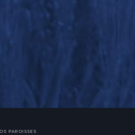
OS PAROISSES