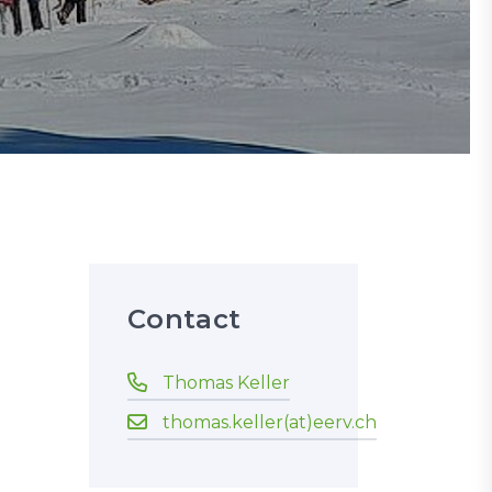
Contact
Thomas Keller
thomas.keller(at)eerv.ch