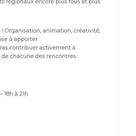
s régionaux encore plus fous et plus
 ! Organisation, animation, créativité,
se à apporter.
rras contribuer activement à
 de chacune des rencontres.
– 18h à 21h