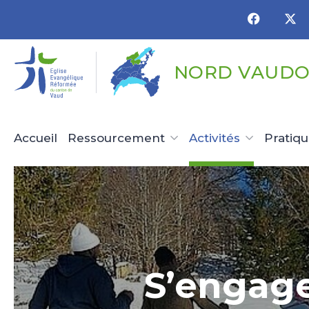
Panneau de gestion des cookies
NORD VAUDO
Accueil
Ressourcement
Activités
Pratiq
S’engage