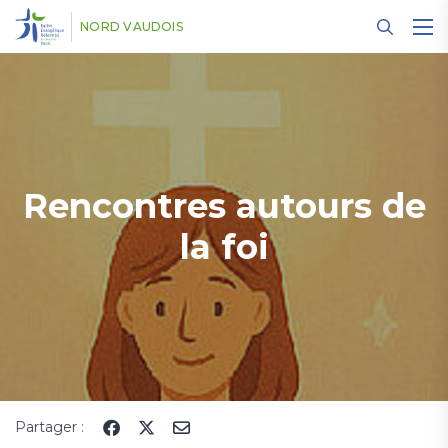
Panneau de gestion des cookies
NORD VAUDOIS
Rencontres autours de
la foi
Partager :