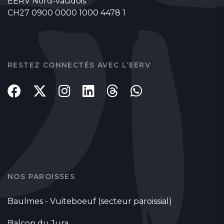
EERV Nord-vaudois
CH27 0900 0000 1000 4478 1
RESTEZ CONNECTÉS AVEC L’EERV
NOS PAROISSES
Baulmes - Vuiteboeuf (secteur paroissial)
Balcon du Jura