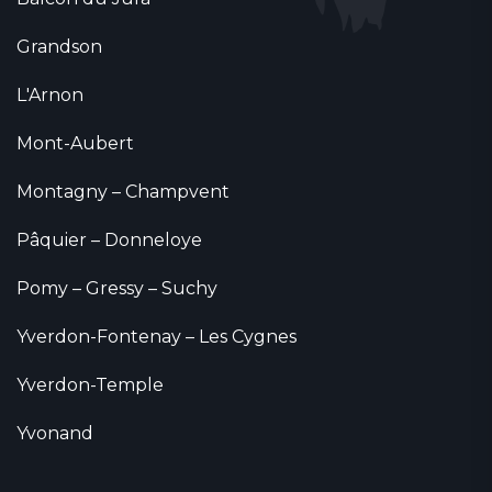
Grandson
L'Arnon
Mont-Aubert
Montagny – Champvent
Pâquier – Donneloye
Pomy – Gressy – Suchy
Yverdon-Fontenay – Les Cygnes
Yverdon-Temple
Yvonand