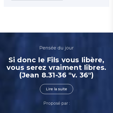
Pensée du jour
Si donc le Fils vous libère,
vous serez vraiment libres.
(Jean 8.31-36 "v. 36")
Lire la suite
Proposé par :