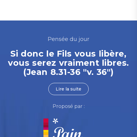
Pensée du jour
Si donc le Fils vous libère,
vous serez vraiment libres.
(Jean 8.31-36 "v. 36")
Lire la suite
Proposé par :