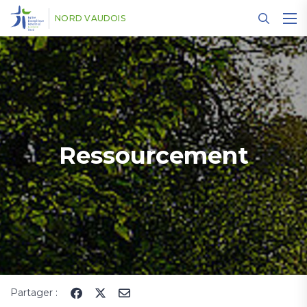
Panneau de gestion des cookies
NORD VAUDOIS
Ressourcement
Partager :