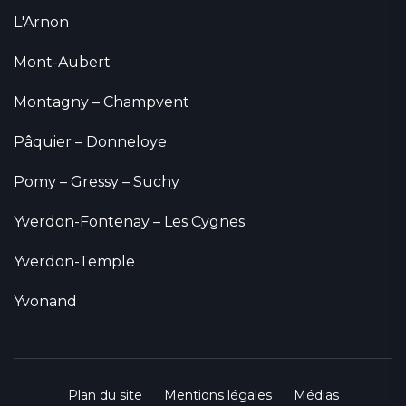
L'Arnon
Mont-Aubert
Montagny – Champvent
Pâquier – Donneloye
Pomy – Gressy – Suchy
Yverdon-Fontenay – Les Cygnes
Yverdon-Temple
Yvonand
Plan du site
Mentions légales
Médias