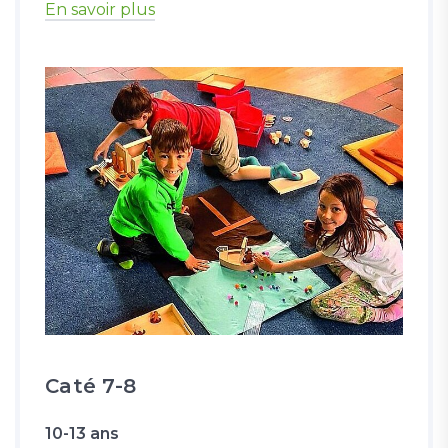
En savoir plus
Caté 7-8
10-13 ans