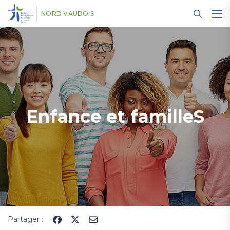
Panneau de gestion des cookies
NORD VAUDOIS
Enfance et familleS
Partager :