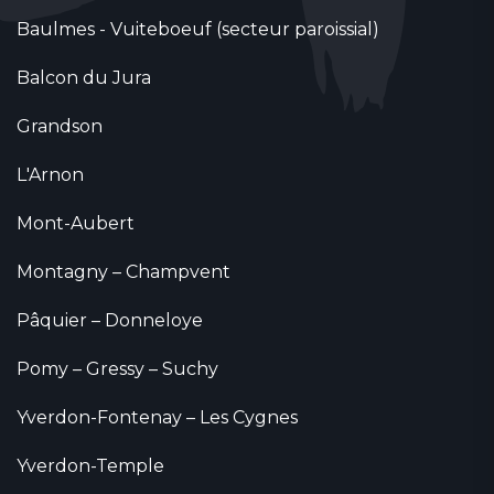
Baulmes - Vuiteboeuf (secteur paroissial)
Balcon du Jura
Grandson
L'Arnon
Mont-Aubert
Montagny – Champvent
Pâquier – Donneloye
Pomy – Gressy – Suchy
Yverdon-Fontenay – Les Cygnes
Yverdon-Temple