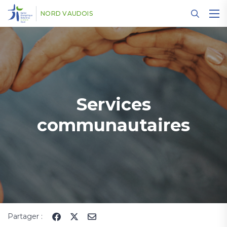
Panneau de gestion des cookies
NORD VAUDOIS
Services
communautaires
Partager :