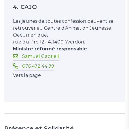
4. CAJO
Les jeunes de toutes confession peuvent se
retrouver au Centre d'Animation Jeunesse
Oecuménique,
rue du Pré 12-14, 1400 Yverdon.
Ministre réformé responsable
Samuel Gabrieli
076 472 44 99
Vers la page
Présence et Solidarité