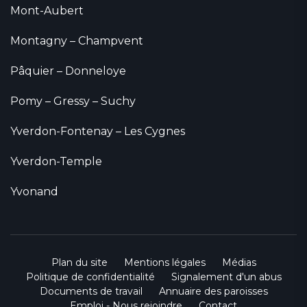
Mont-Aubert
Montagny – Champvent
Pâquier – Donneloye
Pomy – Gressy – Suchy
Yverdon-Fontenay – Les Cygnes
Yverdon-Temple
Yvonand
Plan du site
Mentions légales
Médias
Politique de confidentialité
Signalement d'un abus
Documents de travail
Annuaire des paroisses
Emploi - Nous rejoindre
Contact