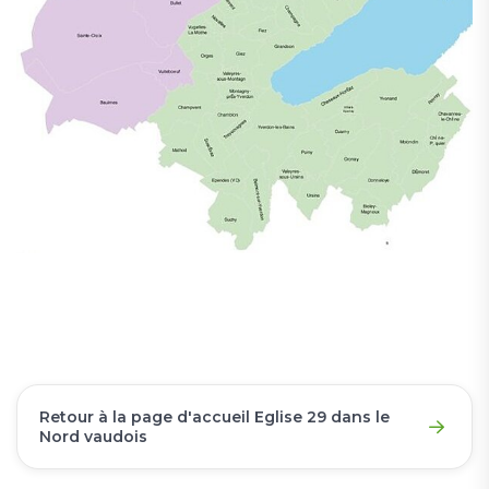
Retour à la page d'accueil Eglise 29 dans le
Nord vaudois