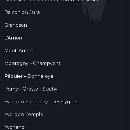
Balcon du Jura
Grandson
L'Arnon
Mont-Aubert
Montagny – Champvent
Pâquier – Donneloye
Pomy – Gressy – Suchy
Yverdon-Fontenay – Les Cygnes
Yverdon-Temple
Yvonand