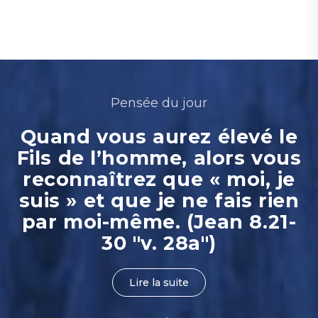
Pensée du jour
Quand vous aurez élevé le
Fils de l’homme, alors vous
reconnaîtrez que « moi, je
suis » et que je ne fais rien
par moi-même. (Jean 8.21-
30 "v. 28a")
Lire la suite