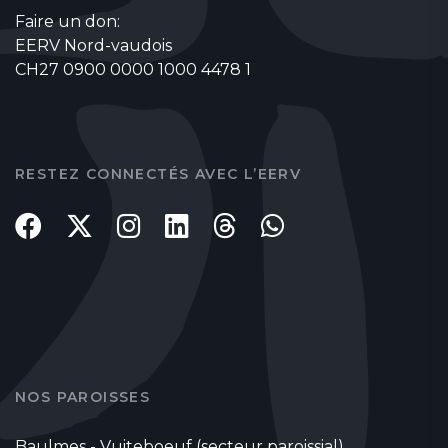
Faire un don:
EERV Nord-vaudois
CH27 0900 0000 1000 4478 1
RESTEZ CONNECTÉS AVEC L’EERV
NOS PAROISSES
Baulmes - Vuiteboeuf (secteur paroissial)