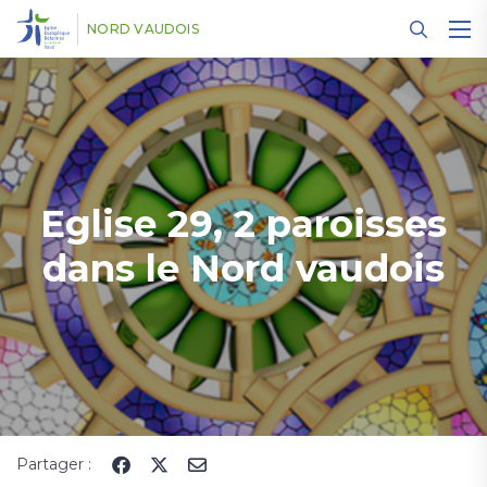
Panneau de gestion des cookies
NORD VAUDOIS
Eglise 29, 2 paroisses
dans le Nord vaudois
Partager :