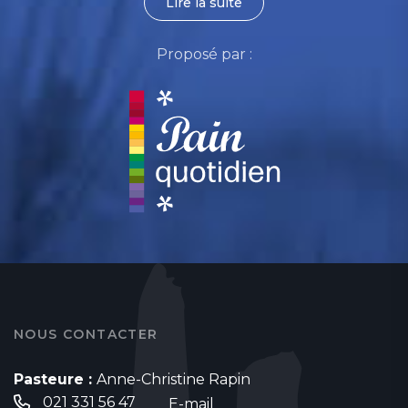
Lire la suite
Proposé par :
NOUS CONTACTER
Pasteure :
Anne-Christine Rapin
021 331 56 47
E-mail