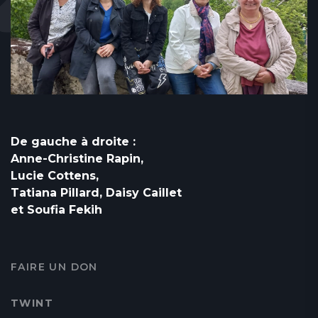
De gauche à droite :
Anne-Christine Rapin,
Lucie Cottens,
Tatiana Pillard, Daisy Caillet
et Soufia Fekih
FAIRE UN DON
TWINT