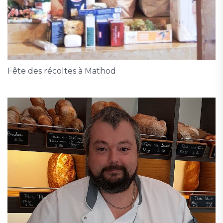
Fête des récoltes à Mathod