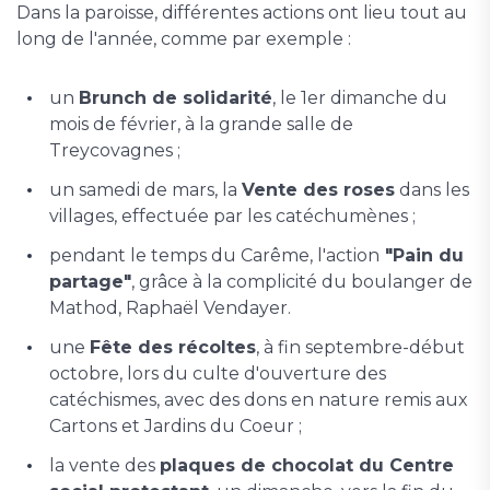
Dans la paroisse, différentes actions ont lieu tout au
long de l'année, comme par exemple :
un
Brunch de solidarité
, le 1er dimanche du
mois de février, à la grande salle de
Treycovagnes ;
un samedi de mars, la
Vente des roses
dans les
villages, effectuée par les catéchumènes ;
pendant le temps du Carême, l'action
"Pain du
partage"
, grâce à la complicité du boulanger de
Mathod, Raphaël Vendayer.
une
Fête des récoltes
, à fin septembre-début
octobre, lors du culte d'ouverture des
catéchismes, avec des dons en nature remis aux
Cartons et Jardins du Coeur ;
la vente des
plaques de chocolat du Centre