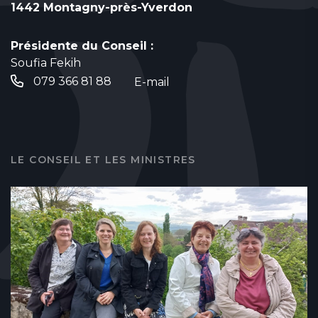
1442 Montagny-près-Yverdon
Présidente du Conseil :
Soufia Fekih
079 366 81 88
E-mail
LE CONSEIL ET LES MINISTRES