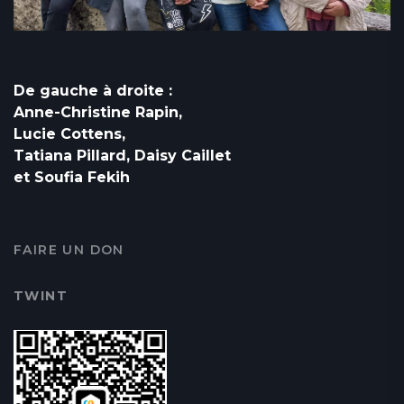
De gauche à droite :
Anne-Christine Rapin,
Lucie Cottens,
Tatiana Pillard, Daisy Caillet
et Soufia Fekih
FAIRE UN DON
TWINT