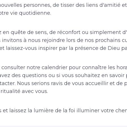
ouvelles personnes, de tisser des liens d'amitié e
tre vie quotidienne.
z en quête de sens, de réconfort ou simplement 
 invitons à nous rejoindre lors de nos prochains cu
et laissez-vous inspirer par la présence de Dieu p
 consulter notre calendrier pour connaître les hor
 avez des questions ou si vous souhaitez en savoir 
acter. Nous serions ravis de vous accueillir et de 
itualité avec vous.
et laissez la lumière de la foi illuminer votre che