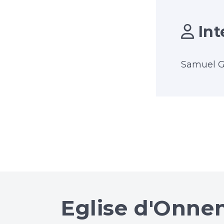
Int
Samuel G
Eglise d'Onne