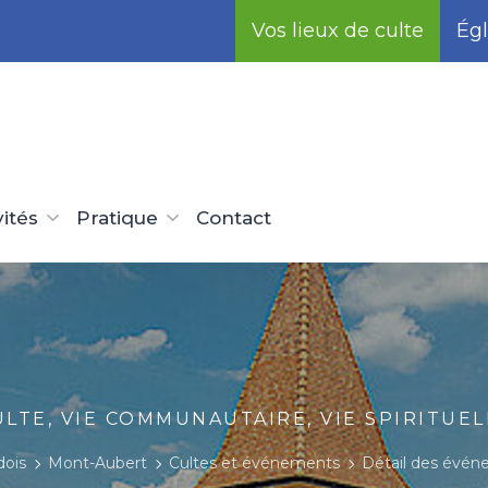
Vos lieux de culte
Égl
vités
Pratique
Contact
ULTE, VIE COMMUNAUTAIRE, VIE SPIRITUEL
dois
Mont-Aubert
Cultes et événements
Détail des évé