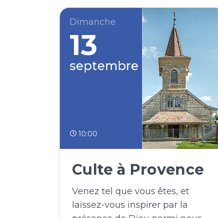
Dimanche
13
septembre
10:00
Culte à Provence
Venez tel que vous êtes, et
laissez-vous inspirer par la