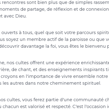
os rencontres sont bien plus que de simples rasse
 moments de partage, de réflexion et de connexion
 avec Dieu.
 ouverts à tous, quel que soit votre parcours spirit
ous soyez un membre actif de la paroisse ou que 
écouvrir davantage la foi, vous êtes le bienvenu 
, nos cultes offrent une expérience enrichissant
ère, de chant, et des enseignements inspirants ti
 croyons en l'importance de vivre ensemble notre 
s les autres dans notre cheminement spirituel.
nos cultes, vous ferez partie d'une communauté c
ù chacun est valorisé et respecté. C'est l'occasion 