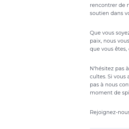
rencontrer de n
soutien dans vo
Que vous soye
paix, nous vous
que vous êtes, 
N'hésitez pas à
cultes. Si vous
pas à nous cont
moment de spir
Rejoignez-nous 