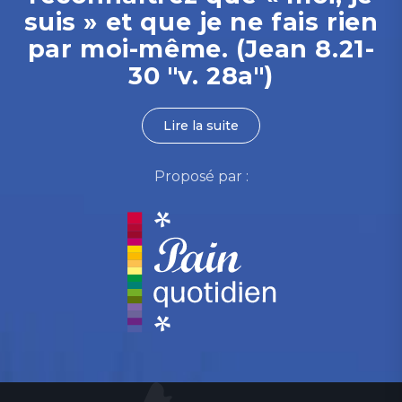
suis » et que je ne fais rien
par moi-même. (Jean 8.21-
30 "v. 28a")
Lire la suite
Proposé par :