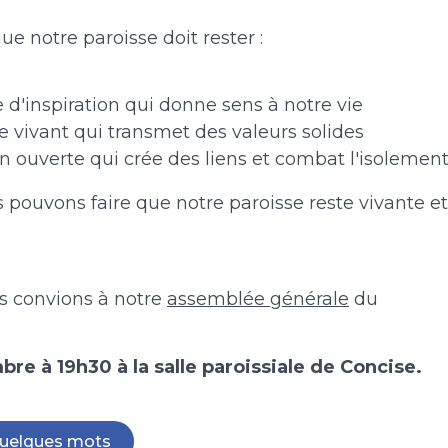
e notre paroisse doit rester :
 d'inspiration qui donne sens à notre vie
e vivant qui transmet des valeurs solides
 ouverte qui crée des liens et combat l'isolement
pouvons faire que notre paroisse reste vivante et
s convions à notre
assemblée générale
du
re à 19h30 à la salle paroissiale de Concise.
quelques mots