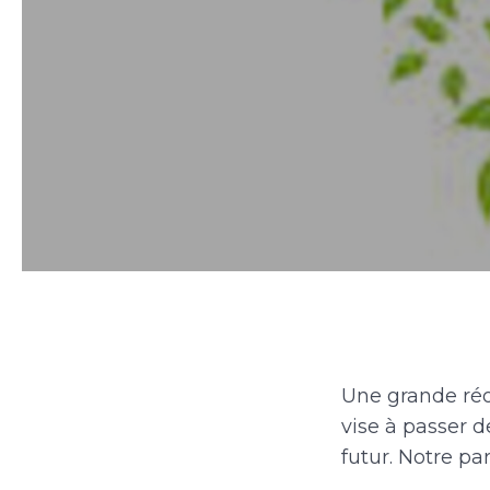
Une grande réor
vise à passer d
futur. Notre pa