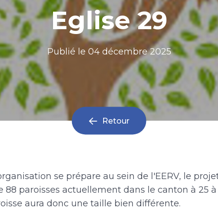
Eglise 29
Publié le
04 décembre 2025
Retour
ganisation se prépare au sein de l'EERV, le projet
e 88 paroisses actuellement dans le canton à 25 à
roisse aura donc une taille bien différente.