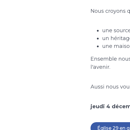
Nous croyons qu
une source
un héritag
une maison
Ensemble nous 
l'avenir.
Aussi nous vou
jeudi 4 décemb
Église 29 en 