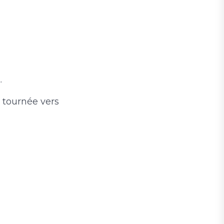
.
 tournée vers