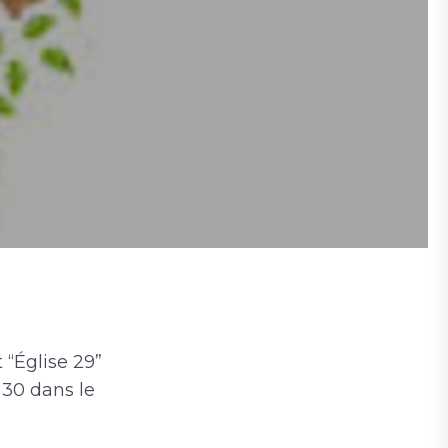
 “Église 29”
 30 dans le