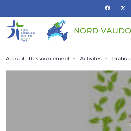
Panneau de gestion des cookies
NORD VAUDO
Accueil
Ressourcement
Activités
Pratiq