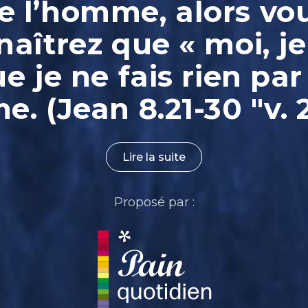
e l’homme, alors vo
aîtrez que « moi, je
ue je ne fais rien par
. (Jean 8.21-30 "v. 
Lire la suite
Proposé par :