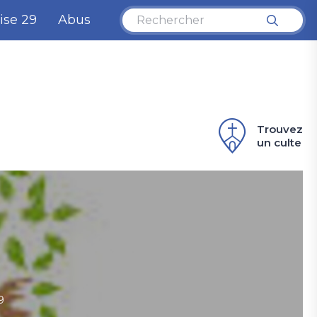
ise 29
Abus
Trouvez
un culte
9