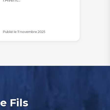
l'Avent...
Publié le
11 novembre 2025
e Fils