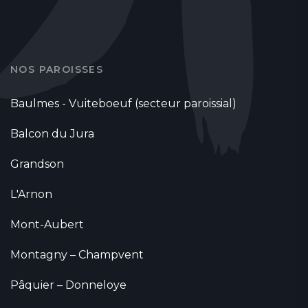
NOS PAROISSES
Baulmes - Vuiteboeuf (secteur paroissial)
Balcon du Jura
Grandson
L'Arnon
Mont-Aubert
Montagny – Champvent
Pâquier – Donneloye