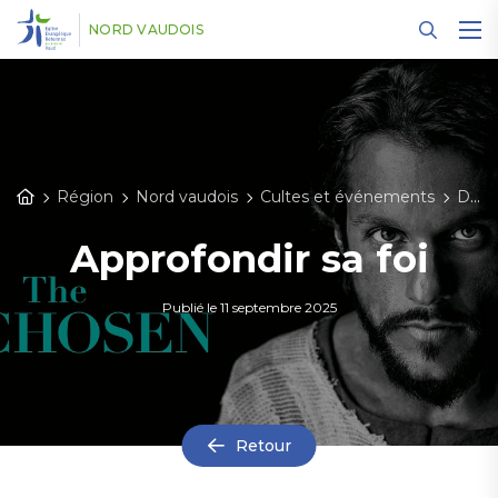
Panneau de gestion des cookies
NORD VAUDOIS
Région
Nord vaudois
Cultes et événements
Détail des événements
Approfondir sa foi
Publié le
11 septembre 2025
Retour