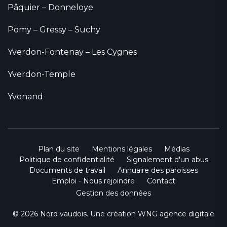
Pâquier – Donneloye
Pomy – Gressy – Suchy
Yverdon-Fontenay – Les Cygnes
Yverdon-Temple
Yvonand
Plan du site
Mentions légales
Médias
Politique de confidentialité
Signalement d'un abus
Documents de travail
Annuaire des paroisses
Emploi - Nous rejoindre
Contact
Gestion des données
© 2026 Nord vaudois. Une création
WNG agence digitale