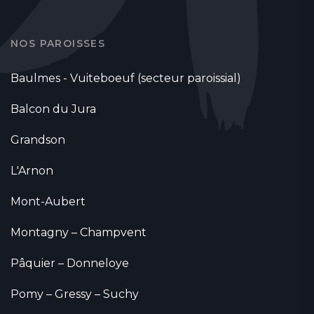
NOS PAROISSES
Baulmes - Vuiteboeuf (secteur paroissial)
Balcon du Jura
Grandson
L'Arnon
Mont-Aubert
Montagny – Champvent
Pâquier – Donneloye
Pomy – Gressy – Suchy