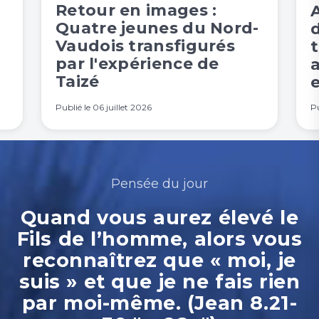
Retour en images :
Quatre jeunes du Nord-
Vaudois transfigurés
t
par l'expérience de
Taizé
e
Publié le
06 juillet 2026
Pu
Pensée du jour
Quand vous aurez élevé le
Fils de l’homme, alors vous
reconnaîtrez que « moi, je
suis » et que je ne fais rien
par moi-même. (Jean 8.21-