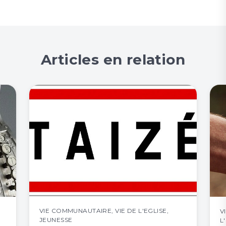
Articles en relation
VIE COMMUNAUTAIRE
,
VIE DE L'EGLISE
,
V
JEUNESSE
L