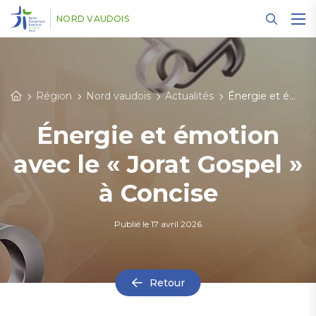
Panneau de gestion des cookies
NORD VAUDOIS
Région
Nord vaudois
Actualités
Énergie et émotion avec le « Jorat Gospel » à Concise
Énergie et émotion
avec le « Jorat Gospel »
à Concise
Publié le
17 avril 2026
Retour