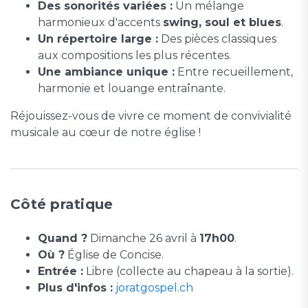
Des sonorités variées :
Un mélange
harmonieux d'accents
swing, soul et blues
.
Un répertoire large :
Des pièces classiques
aux compositions les plus récentes.
Une ambiance unique :
Entre recueillement,
harmonie et louange entraînante.
Réjouissez-vous de vivre ce moment de convivialité
musicale au cœur de notre église !
Côté pratique
Quand ?
Dimanche 26 avril à
17h00
.
Où ?
Église de Concise.
Entrée :
Libre (collecte au chapeau à la sortie).
Plus d'infos :
joratgospel.ch