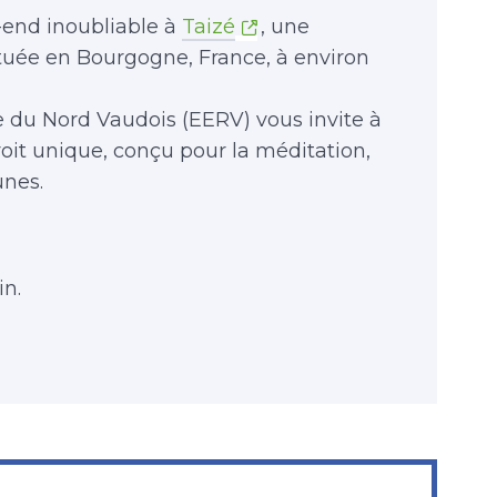
end inoubliable à
Taizé
, une
e en Bourgogne, France, à environ
 du Nord Vaudois (EERV) vous invite à
oit unique, conçu pour la méditation,
unes.
in.