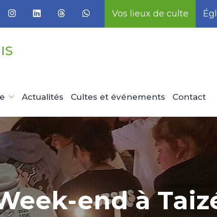
Vos lieux de culte
Égl
IS
ue
Actualités
Cultes et événements
Contact
Week-end à Taiz