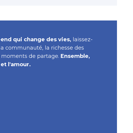
end qui change des vies,
laissez-
 la communauté, la richesse des
s moments de partage.
Ensemble,
 et l'amour.