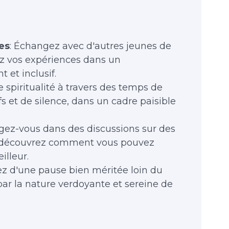
es
: Échangez avec d'autres jeunes de
ez vos expériences dans un
 et inclusif.
e spiritualité à travers des temps de
fs et de silence, dans un cadre paisible
ngez-vous dans des discussions sur des
t découvrez comment vous pouvez
lleur.
tez d'une pause bien méritée loin du
par la nature verdoyante et sereine de