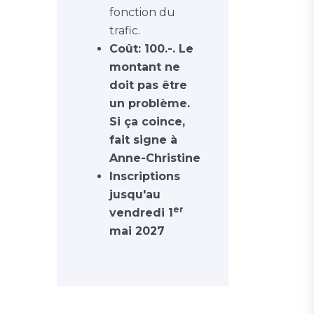
fonction du
trafic.
Coût: 100.-. Le
montant ne
doit pas être
un problème.
Si ça coince,
fait signe à
Anne-Christine
Inscriptions
jusqu'au
er
vendredi 1
mai 2027