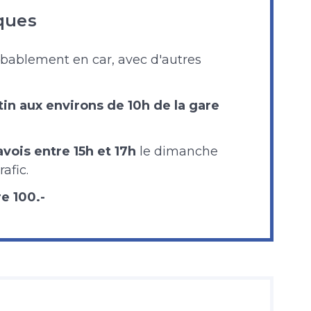
ques
bablement en car, avec d'autres
tin aux environs de 10h de la gare
vois entre 15h et 17h
le dimanche
afic.
e 100.-