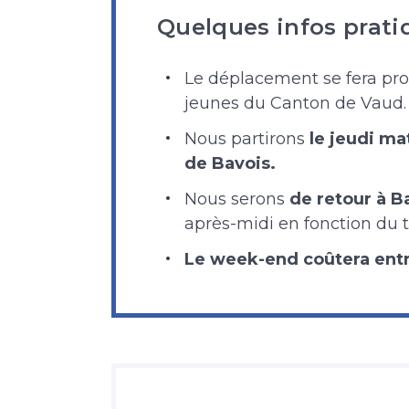
Quelques infos prati
Le déplacement se fera pro
jeunes du Canton de Vaud.
Nous partirons
le jeudi ma
de Bavois.
Nous serons
de retour à Ba
après-midi en fonction du tr
Le week-end coûtera entr