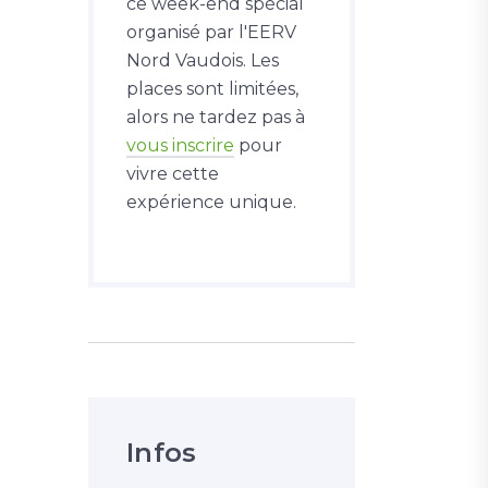
ce week-end spécial
organisé par l'EERV
Nord Vaudois. Les
places sont limitées,
alors ne tardez pas à
vous inscrire
pour
vivre cette
expérience unique.
Infos