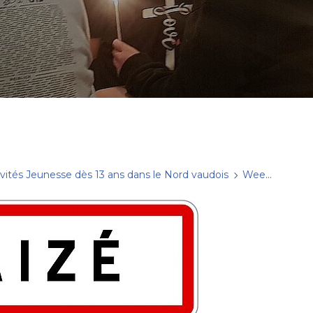
ivités Jeunesse dès 13 ans dans le Nord vaudois
Week-end à Taizé