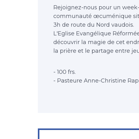
Rejoignez-nous pour un week-
communauté œcuménique situé
3h de route du Nord vaudois.
L'Eglise Evangélique Réformée
découvrir la magie de cet endr
la prière et le partage entre je
- 100 frs.
- Pasteure Anne-Christine Rap