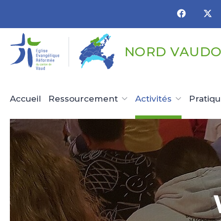
Panneau de gestion des cookies
NORD VAUDO
Accueil
Ressourcement
Activités
Pratiq