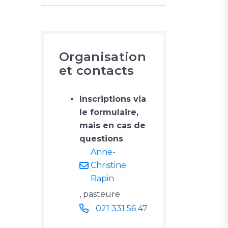
Organisation
et contacts
Inscriptions via
le formulaire,
mais en cas de
questions
Anne-
Christine
Rapin
, pasteure
021 331 56 47