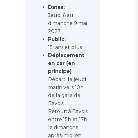
Dates:
Jeudi 6 au
dimanche 9 mai
2027
Public:
15 ans et plus
Déplacement
en car (en
principe)
Départ: le jeudi
matin vers 10h
de la gare de
Bavois
Retour: à Bavois
entre 15h et 17h
le dimanche
après-midi en