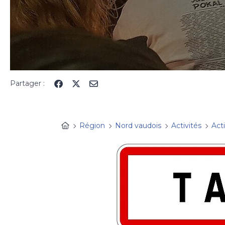
Partager :
Région
Nord vaudois
Activités
Act