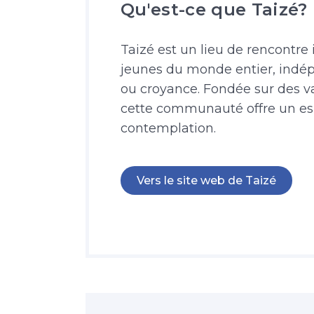
Qu'est-ce que Taizé?
Taizé est un lieu de rencontre 
jeunes du monde entier, indé
ou croyance. Fondée sur des val
cette communauté offre un espa
contemplation.
Vers le site web de Taizé