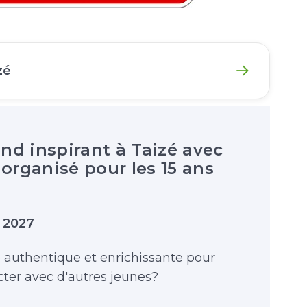
zé
d inspirant à Taizé avec
organisé pour les 15 ans
i 2027
authentique et enrichissante pour
cter avec d'autres jeunes?