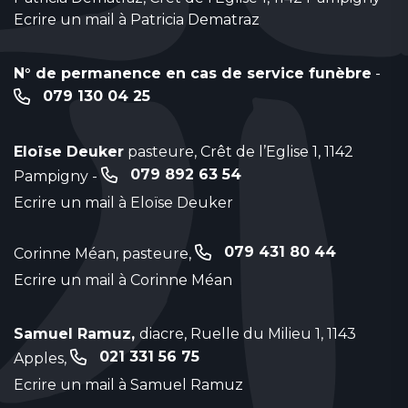
Ecrire un mail à Patricia Dematraz
N° de permanence en cas de service funèbre
-
079 130 04 25
Eloïse Deuker
pasteure, Crêt de l’Eglise 1, 1142
079 892 63 54
Pampigny -
Ecrire un mail à Eloïse Deuker
079 431 80 44
Corinne Méan, pasteure,
Ecrire un mail à Corinne Méan
Samuel Ramuz,
diacre, Ruelle du Milieu 1, 1143
021 331 56 75
Apples,
Ecrire un mail à Samuel Ramuz