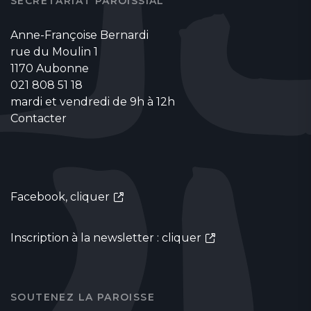
SECRÉTARIAT PAROISSIAL
Anne-Françoise Bernardi
rue du Moulin 1
1170 Aubonne
021 808 51 18
mardi et vendredi de 9h à 12h
Contacter
Facebook,
cliquer
Inscription à la newsletter :
cliquer
SOUTENEZ LA PAROISSE