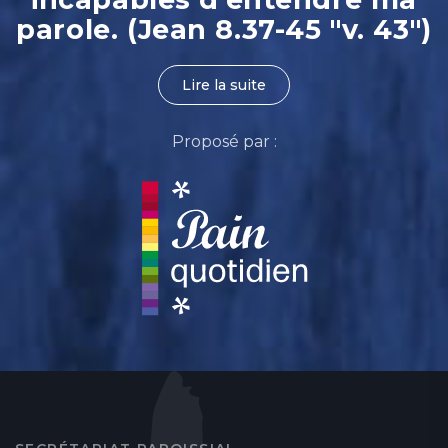
parole. (Jean 8.37-45 "v. 43")
Lire la suite
Proposé par :