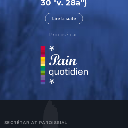
30 "v. 28a")
Lire la suite
Proposé par :
SECRÉTARIAT PAROISSIAL