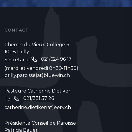
CONTACT
Chemin du Vieux-Collège 3
1008 Prilly
021/624 96 17
Secrétariat
(mardi et vendredi 8h30-11h30)
prilly.paroisse(at)bluewin.ch
Pasteure Catherine Dietiker
021/331 57 26
Tél.
catherine.dietiker(at)eerv.ch
Présidente Conseil de Paroisse
Patricia Bauer