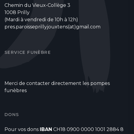
Chemin du Vieux-Collège 3
1008 Prilly
(Mardi à vendredi de 10h à 12h)
pres.paroisseprillyjouxtens(at)gmail.com
SERVICE FUNÈBRE
Merci de contacter directement les pompes
funèbres
DONS
Pour vos dons
IBAN
CH18 0900 0000 1001 2884 8