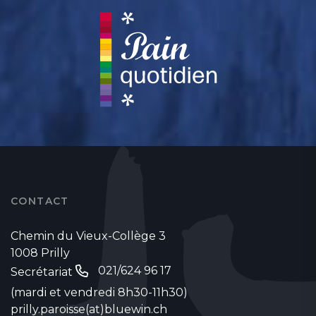
CONTACT
Chemin du Vieux-Collège 3
1008 Prilly
021/624 96 17
Secrétariat
(mardi et vendredi 8h30-11h30)
prilly.paroisse(at)bluewin.ch