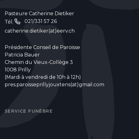
Pasteure Catherine Dietiker
021/331 57 26
Tél.
catherine.dietiker(at)eerv.ch
Présidente Conseil de Paroisse
Patricia Bauer
Chemin du Vieux-Collège 3
1008 Prilly
(Mardi à vendredi de 10h à 12h)
pres.paroisseprillyjouxtens(at)gmail.com
SERVICE FUNÈBRE