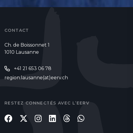
CONTACT
Ch. de Boissonnet 1
1010 Lausanne
+41 21 653 06 78
region.lausanne(at)eerv.ch
RESTEZ CONNECTÉS AVEC L’EERV