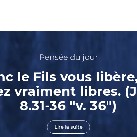
Pensée du jour
nc le Fils vous libère
ez vraiment libres. (
8.31-36 "v. 36")
Lire la suite