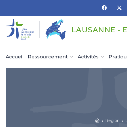
Panneau de gestion des cookies
LAUSANNE - 
Accueil
Ressourcement
Activités
Pratiq
Région