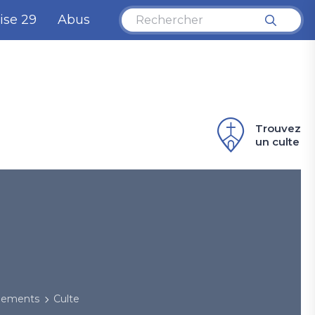
ise 29
Abus
Trouvez
un culte
énements
Culte