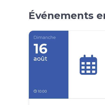
Événements en
Dimanche
16
août
10:00