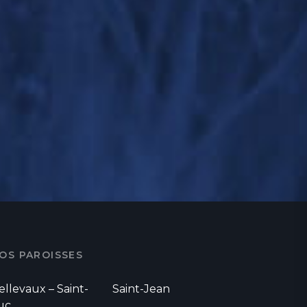
OS PAROISSES
ellevaux – Saint-
Saint-Jean
uc