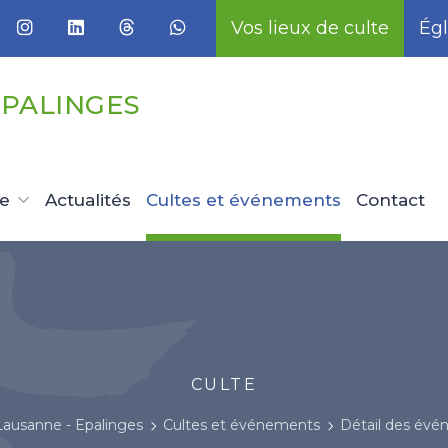
Vos lieux de culte
Égl
EPALINGES
ue
Actualités
Cultes et événements
Contact
CULTE
Lausanne - Epalinges
Cultes et événements
Détail des év