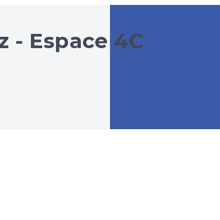
az - Espace 4C