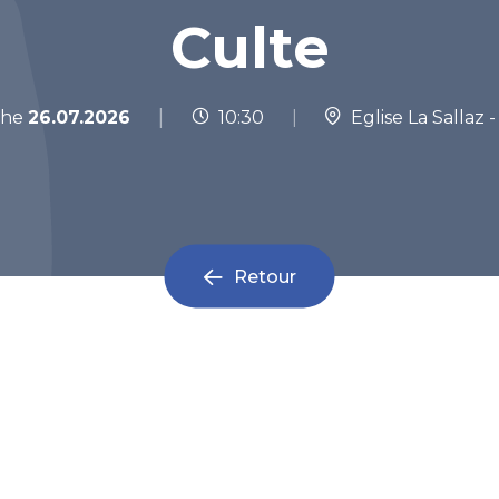
Culte
|
che
26.07.2026
10:30
|
Eglise La Sallaz 
Retour