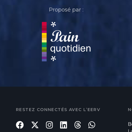
Proposé par :
RESTEZ CONNECTÉS AVEC L’EERV
N
B
L