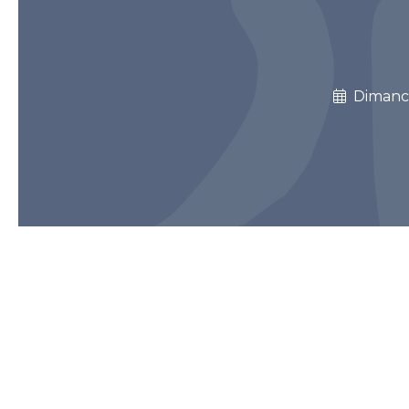
Diman