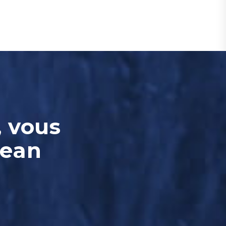
, vous
Jean