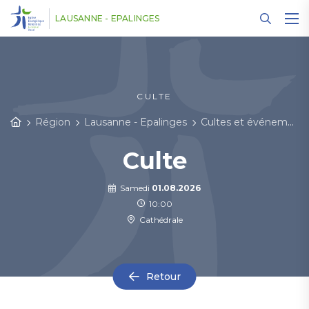
Panneau de gestion des cookies
LAUSANNE - EPALINGES
CULTE
Région
Lausanne - Epalinges
Cultes et événements
Culte
Samedi
01.08.2026
10:00
Cathédrale
Retour