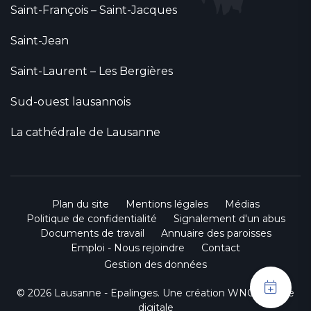
Saint-François – Saint-Jacques
Saint-Jean
Saint-Laurent – Les Bergières
Sud-ouest lausannois
La cathédrale de Lausanne
Plan du site
Mentions légales
Médias
Politique de confidentialité
Signalement d'un abus
Documents de travail
Annuaire des paroisses
Emploi - Nous rejoindre
Contact
Gestion des données
© 2026 Lausanne - Epalinges. Une création
WNG agence
digitale