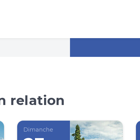
 relation
Dimanche