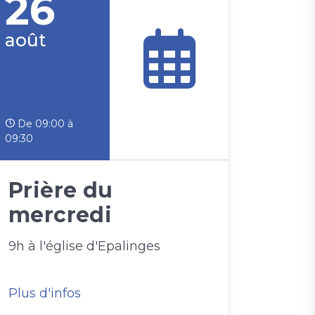
26
août
De 09:00 à
09:30
Prière du
mercredi
9h à l'église d'Epalinges
Plus d'infos