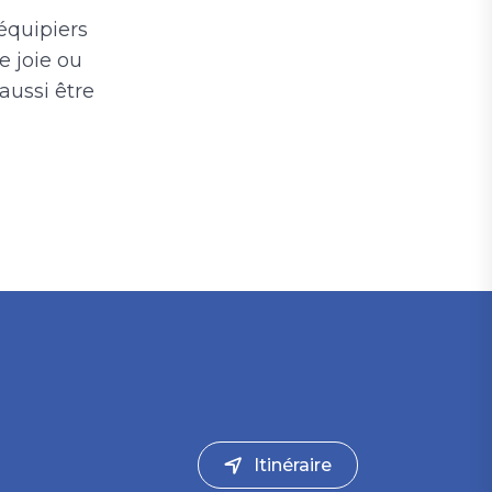
 équipiers
e joie ou
aussi être
Itinéraire