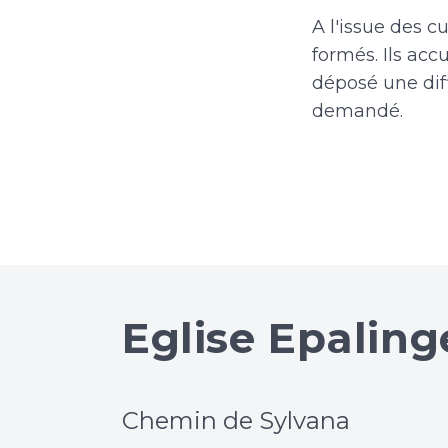
A l'issue des c
formés. Ils acc
déposé une diff
demandé.
Eglise Epaling
Chemin de Sylvana