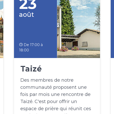
23
août
De 17:00 à
18:00
Taizé
Des membres de notre
communauté proposent une
fois par mois une rencontre de
Taizé. C'est pour offrir un
espace de prière qui réunit ces