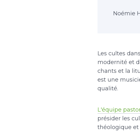
Noémie H
Les cultes dans
modernité et de
chants et la li
est une musici
qualité.
L'équipe pasto
présider les cu
théologique et 