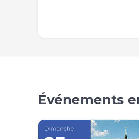
Événements en
Dimanche