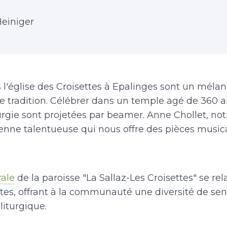
einiger
 l'église des Croisettes à Epalinges sont un méla
 tradition. Célébrer dans un temple agé de 360 an
turgie sont projetées par beamer. Anne Chollet, not
enne talentueuse qui nous offre des pièces music
rale
de la paroisse "La Sallaz-Les Croisettes" se re
ltes, offrant à la communauté une diversité de sens
liturgique.