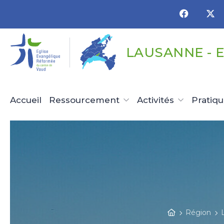
Panneau de gestion des cookies
LAUSANNE - 
Accueil
Ressourcement
Activités
Pratiq
Région