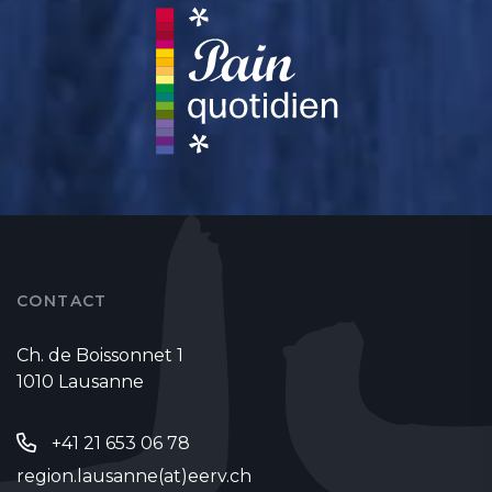
CONTACT
Ch. de Boissonnet 1
1010 Lausanne
+41 21 653 06 78
region.lausanne(at)eerv.ch