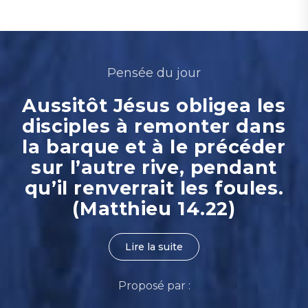
Pensée du jour
Aussitôt Jésus obligea les
disciples à remonter dans
la barque et à le précéder
sur l’autre rive, pendant
qu’il renverrait les foules.
(Matthieu 14.22)
Lire la suite
Proposé par :