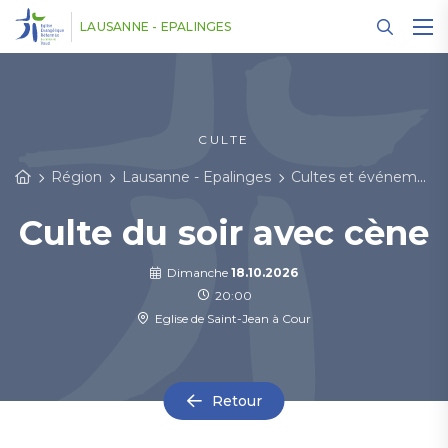
Panneau de gestion des cookies
LAUSANNE - EPALINGES
CULTE
Région
Lausanne - Epalinges
Cultes et événements
Culte du soir avec cène
Dimanche
18.10.2026
20:00
Eglise de Saint-Jean à Cour
Retour