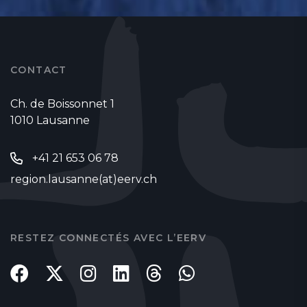
CONTACT
Ch. de Boissonnet 1
1010 Lausanne
+41 21 653 06 78
region.lausanne(at)eerv.ch
RESTEZ CONNECTÉS AVEC L’EERV