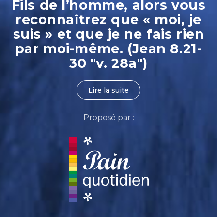
Fils de l’homme, alors vous
reconnaîtrez que « moi, je
suis » et que je ne fais rien
par moi-même. (Jean 8.21-
30 "v. 28a")
Lire la suite
Proposé par :