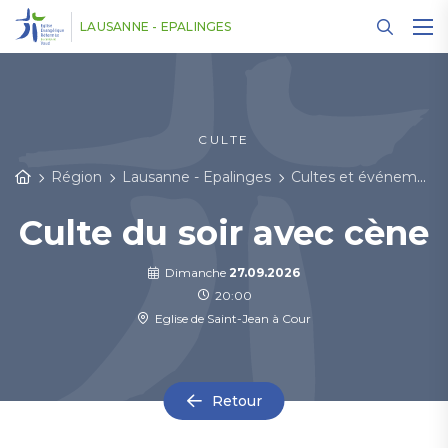
Panneau de gestion des cookies
LAUSANNE - EPALINGES
CULTE
Région
Lausanne - Epalinges
Cultes et événements
Culte du soir avec cène
Dimanche
27.09.2026
20:00
Eglise de Saint-Jean à Cour
Retour