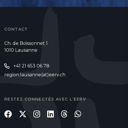
CONTACT
Ch. de Boissonnet 1
1010 Lausanne
+41 21 653 06 78
region.lausanne(at)eerv.ch
RESTEZ CONNECTÉS AVEC L’EERV