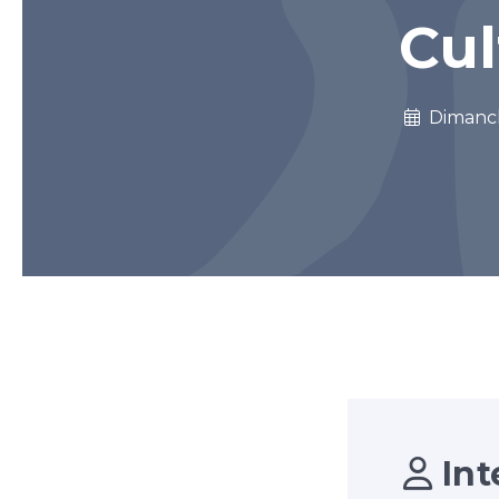
Cul
Dimanc
Int