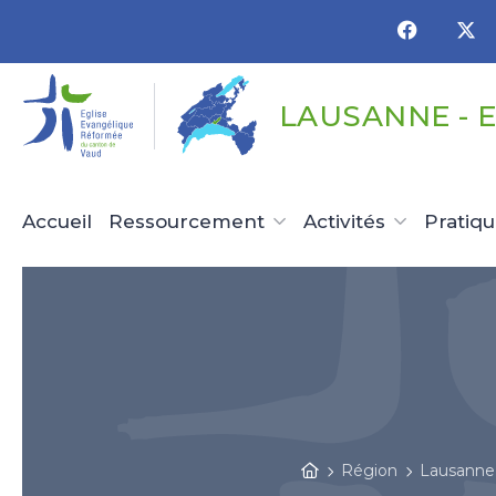
Panneau de gestion des cookies
LAUSANNE - 
Accueil
Ressourcement
Activités
Pratiq
Région
Lausanne 