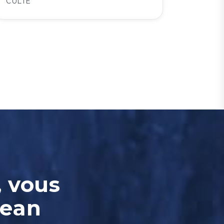
CULTE
, vous
Jean