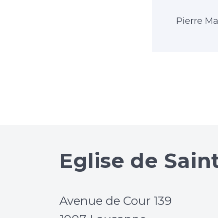
Pierre M
Eglise de Sain
Avenue de Cour 139