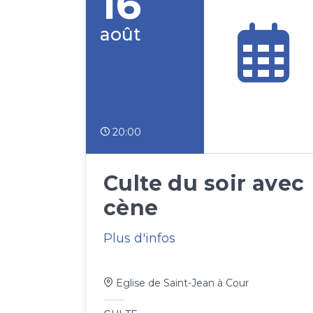
16
août
20:00
Culte du soir avec
cène
Plus d'infos
Eglise de Saint-Jean à Cour