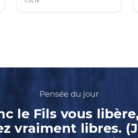
CULTE
Pensée du jour
nc le Fils vous libère
ez vraiment libres. (