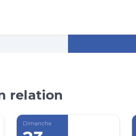
 relation
Dimanche