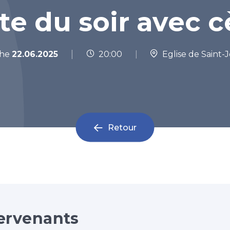
te du soir avec 
|
he
22.06.2025
20:00
|
Eglise de Saint-
Retour
ervenants