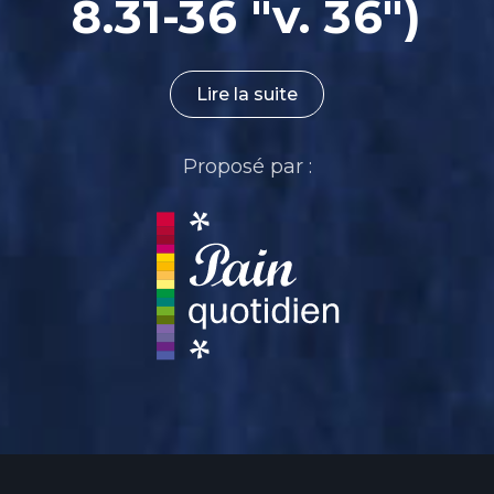
8.31-36 "v. 36")
Lire la suite
Proposé par :