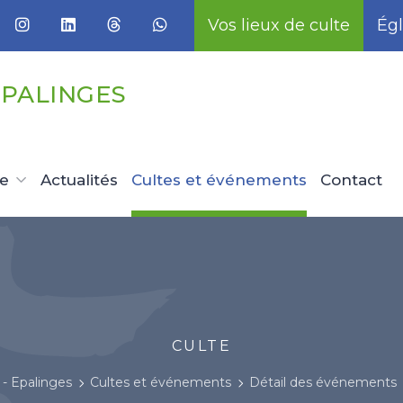
Vos lieux de culte
Égl
EPALINGES
ue
Actualités
Cultes et événements
Contact
CULTE
- Epalinges
Cultes et événements
Détail des événements