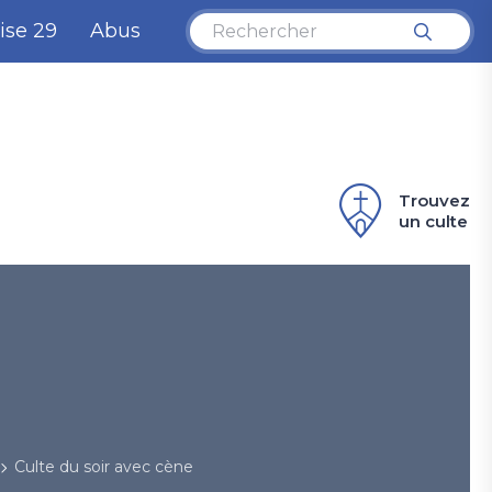
ise 29
Abus
Trouvez
un culte
Culte du soir avec cène