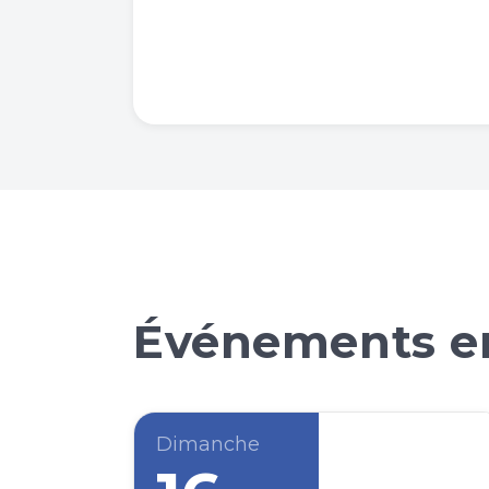
Événements en
Dimanche