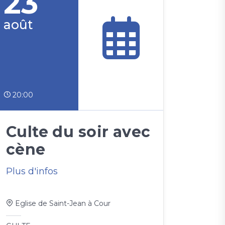
23
août
20:00
Culte du soir avec
cène
Plus d'infos
Eglise de Saint-Jean à Cour