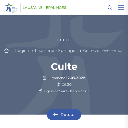
Panneau de gestion des cookies
LAUSANNE - EPALINGES
CULTE
Région
Lausanne - Epalinges
Cultes et événements
Culte
Dimanche
12.07.2026
09:30
Eglise de Saint-Jean à Cour
Retour