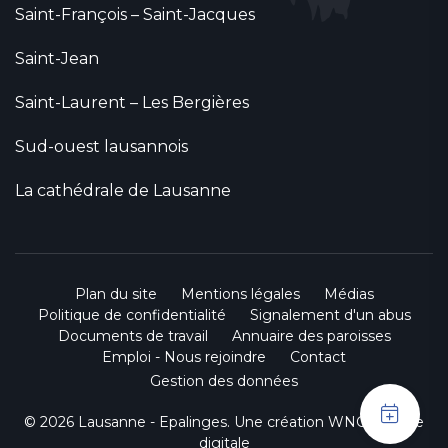
Saint-François – Saint-Jacques
Saint-Jean
Saint-Laurent – Les Bergières
Sud-ouest lausannois
La cathédrale de Lausanne
Plan du site
Mentions légales
Médias
Politique de confidentialité
Signalement d'un abus
Documents de travail
Annuaire des paroisses
Emploi - Nous rejoindre
Contact
Gestion des données
© 2026 Lausanne - Epalinges. Une création
WNG agence
digitale