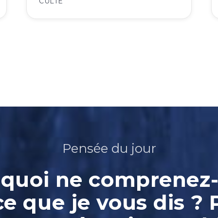
CULTE
Pensée du jour
quoi ne comprenez
ce que je vous dis ? 