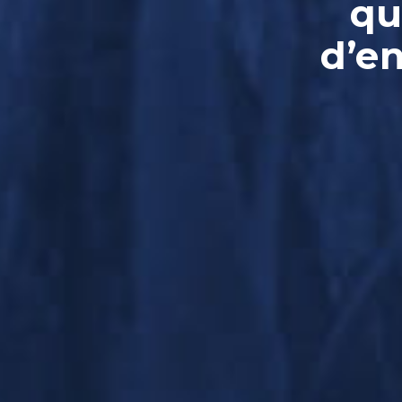
qu
d’e