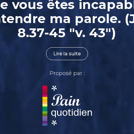
e vous êtes incapab
ntendre ma parole. (
8.37-45 "v. 43")
Lire la suite
Proposé par :