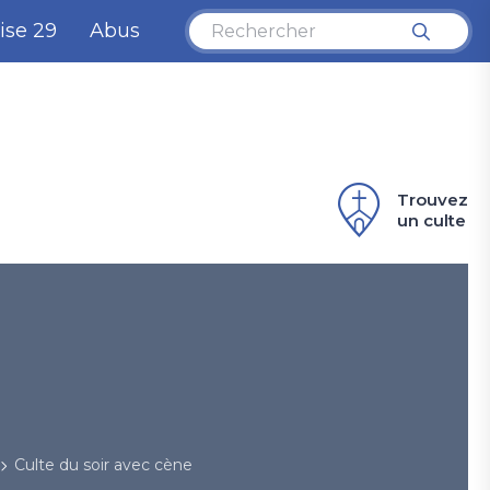
ise 29
Abus
Trouvez
un culte
Culte du soir avec cène