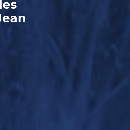
les
Jean