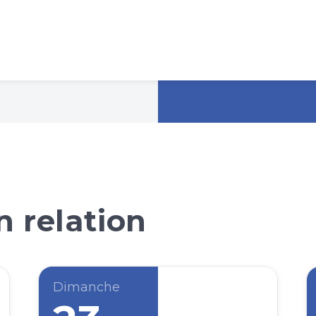
 relation
Dimanche