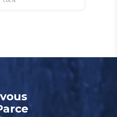
CULTE
-vous
Parce