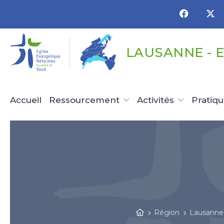
Panneau de gestion des cookies
LAUSANNE - 
Accueil
Ressourcement
Activités
Pratiq
Région
Lausanne 