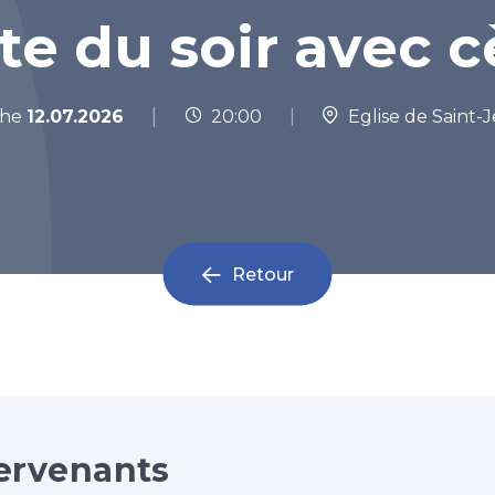
te du soir avec 
|
che
12.07.2026
20:00
|
Eglise de Saint-
Retour
ervenants