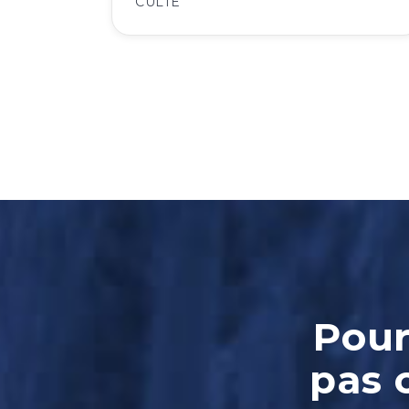
CULTE
Pour
pas 