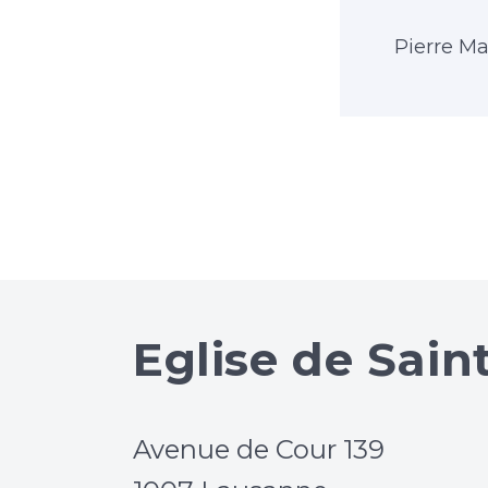
Pierre M
Eglise de Sain
Avenue de Cour 139