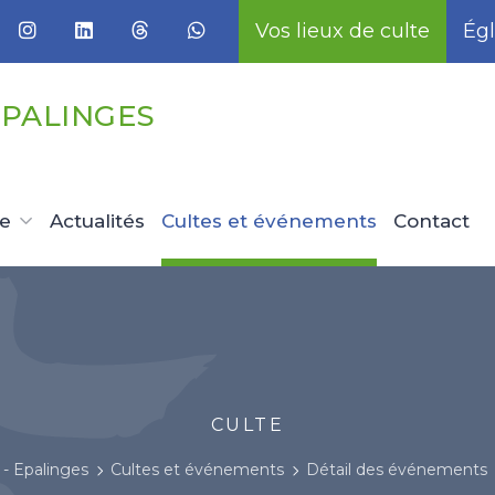
Vos lieux de culte
Égl
EPALINGES
ue
Actualités
Cultes et événements
Contact
CULTE
- Epalinges
Cultes et événements
Détail des événements