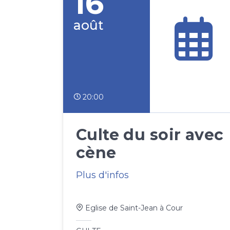
16
août
20:00
Culte du soir avec
cène
Plus d'infos
Eglise de Saint-Jean à Cour