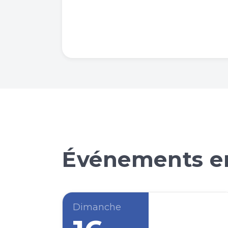
Événements en
Dimanche