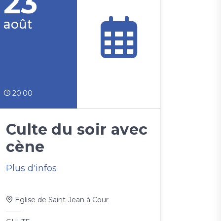
23
août
20:00
Culte du soir avec
cène
Plus d'infos
Eglise de Saint-Jean à Cour