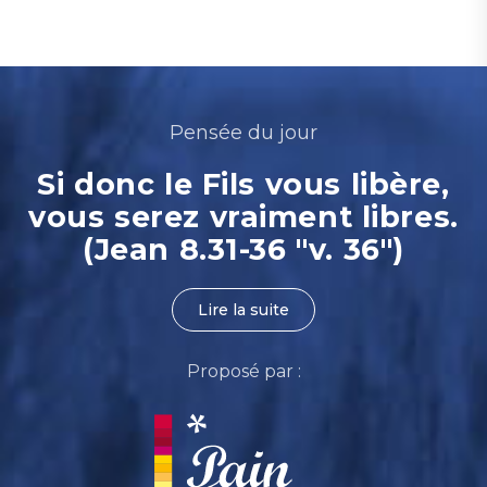
Pensée du jour
Si donc le Fils vous libère,
vous serez vraiment libres.
(Jean 8.31-36 "v. 36")
Lire la suite
Proposé par :