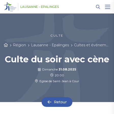
Panneau de gestion des cookies
LAUSANNE - EPALINGES
CULTE
Région
Lausanne - Epalinges
Cultes et événements
Culte du soir avec cène
Dimanche
31.08.2025
20:00
Eglise de Saint-Jean à Cour
Retour