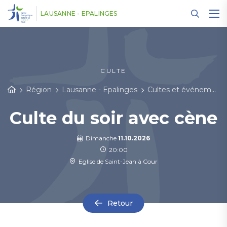
Panneau de gestion des cookies
LAUSANNE - EPALINGES
CULTE
Région
Lausanne - Epalinges
Cultes et événements
Culte du soir avec cène
Dimanche
11.10.2026
20:00
Eglise de Saint-Jean à Cour
Retour