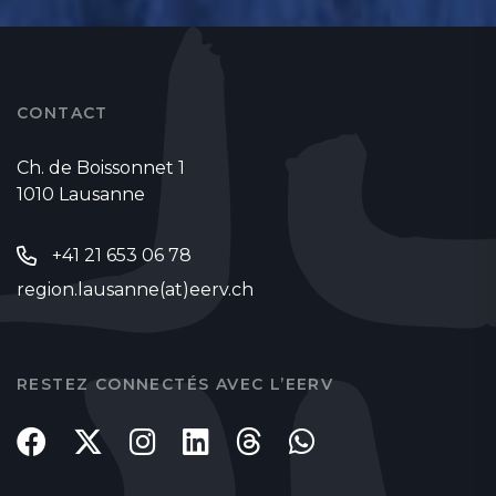
CONTACT
Ch. de Boissonnet 1
1010 Lausanne
+41 21 653 06 78
region.lausanne(at)eerv.ch
RESTEZ CONNECTÉS AVEC L’EERV