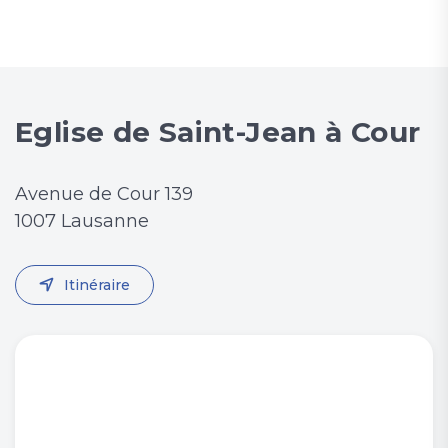
Eglise de Saint-Jean à Cour
Avenue de Cour 139
1007 Lausanne
Itinéraire