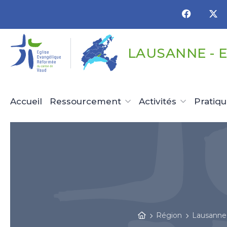
Panneau de gestion des cookies
LAUSANNE - 
Accueil
Ressourcement
Activités
Pratiq
Région
Lausanne 