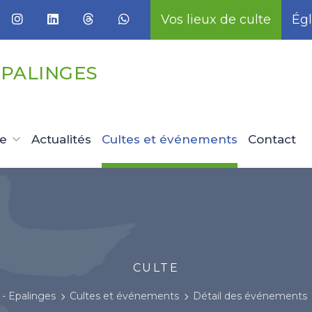
Vos lieux de culte
Égl
EPALINGES
ue
Actualités
Cultes et événements
Contact
CULTE
- Epalinges
Cultes et événements
Détail des événements