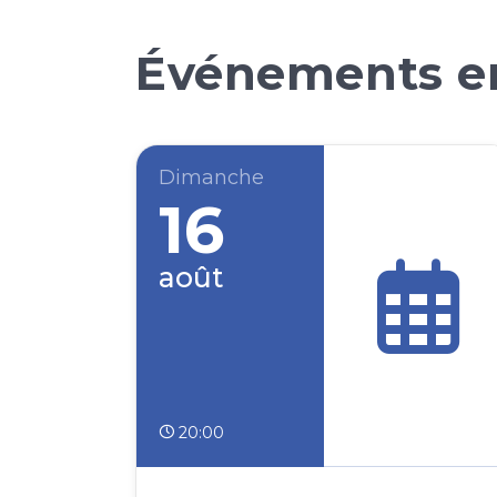
Événements en
Dimanche
16
août
20:00