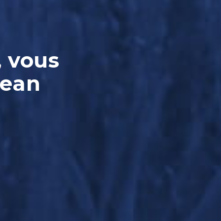
, vous
Jean