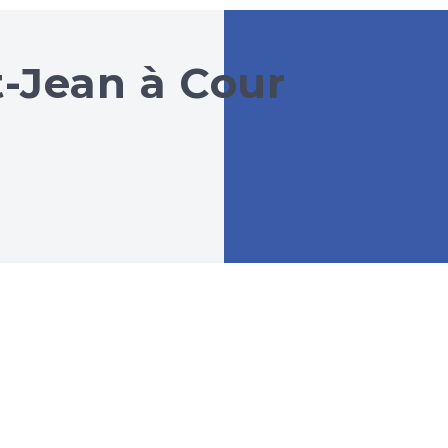
t-Jean à Cour