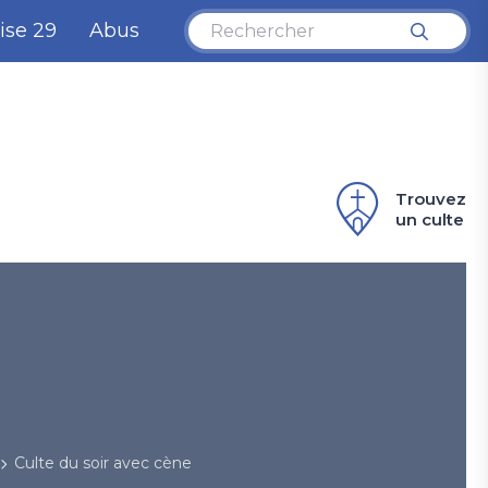
ise 29
Abus
Trouvez
un culte
Culte du soir avec cène