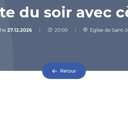
te du soir avec 
|
che
27.12.2026
20:00
|
Eglise de Saint-
Retour