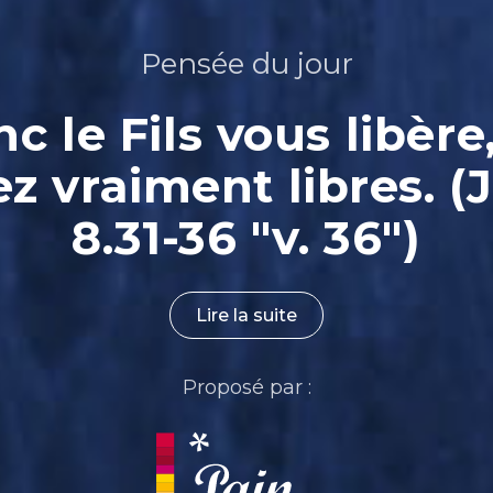
Pensée du jour
nc le Fils vous libère
ez vraiment libres. (
8.31-36 "v. 36")
Lire la suite
Proposé par :