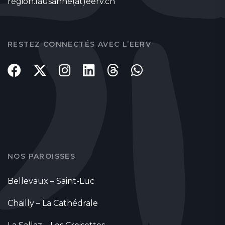
region.lausanne(at)eerv.ch
RESTEZ CONNECTÉS AVEC L’EERV
NOS PAROISSES
Bellevaux – Saint-Luc
Chailly – La Cathédrale