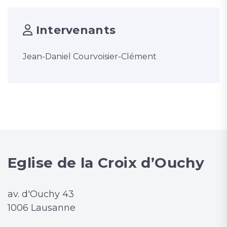
Intervenants
Jean-Daniel Courvoisier-Clément
Eglise de la Croix d’Ouchy
av. d'Ouchy 43
1006 Lausanne