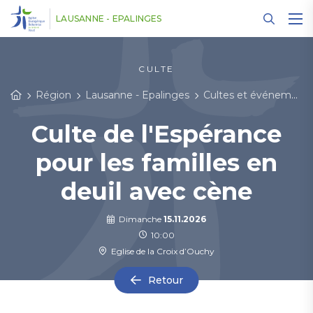
Panneau de gestion des cookies
LAUSANNE - EPALINGES
CULTE
Région
Lausanne - Epalinges
Cultes et événements
Culte de l'Espérance
pour les familles en
deuil avec cène
Dimanche
15.11.2026
10:00
Eglise de la Croix d’Ouchy
Retour