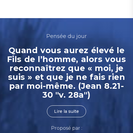
Pensée du jour
Quand vous aurez élevé le
Fils de l’homme, alors vous
reconnaîtrez que « moi, je
suis » et que je ne fais rien
par moi-même. (Jean 8.21-
30 "v. 28a")
Lire la suite
Proposé par :