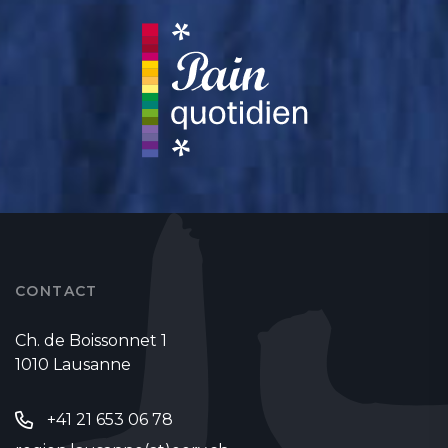
CONTACT
Ch. de Boissonnet 1
1010 Lausanne
+41 21 653 06 78