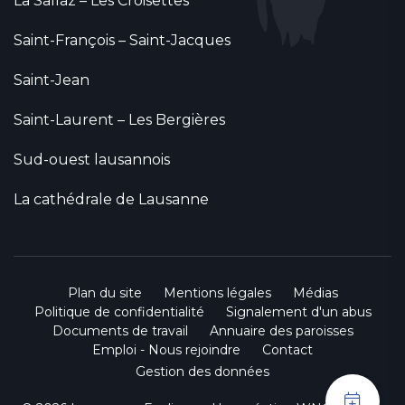
La Sallaz – Les Croisettes
Saint-François – Saint-Jacques
Saint-Jean
Saint-Laurent – Les Bergières
Sud-ouest lausannois
La cathédrale de Lausanne
Plan du site
Mentions légales
Médias
Politique de confidentialité
Signalement d'un abus
Documents de travail
Annuaire des paroisses
Emploi - Nous rejoindre
Contact
Gestion des données