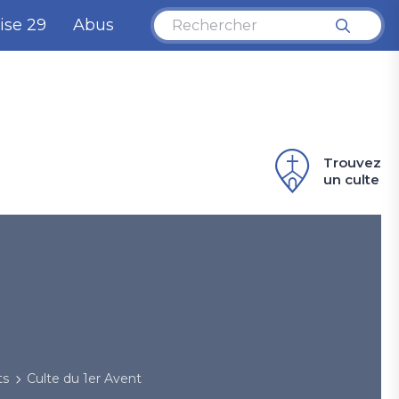
ise 29
Abus
Trouvez
un culte
ts
Culte du 1er Avent