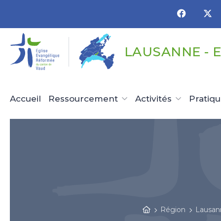
Panneau de gestion des cookies
LAUSANNE - 
Accueil
Ressourcement
Activités
Pratiq
Région
Lausan