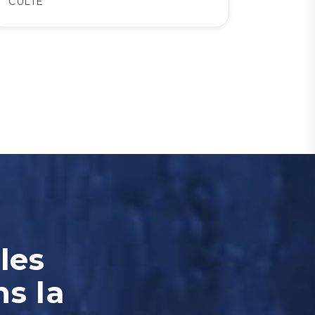
CULTE
les
ns la