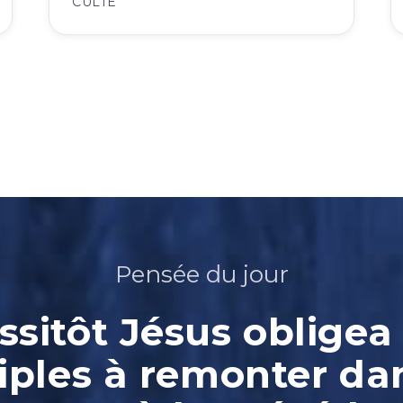
CULTE
Pensée du jour
ssitôt Jésus obligea 
iples à remonter da