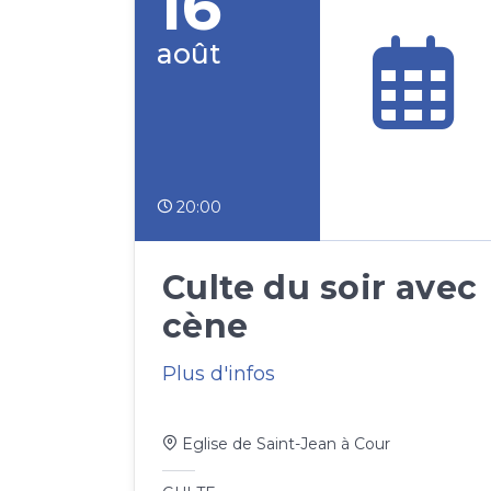
16
août
20:00
Culte du soir avec
cène
Plus d'infos
Eglise de Saint-Jean à Cour