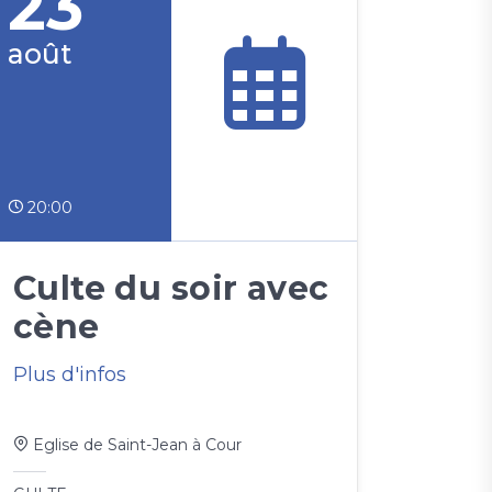
23
août
20:00
Culte du soir avec
cène
Plus d'infos
Eglise de Saint-Jean à Cour