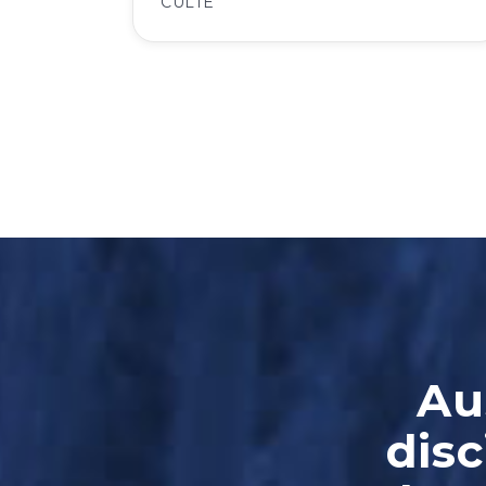
CULTE
Au
disc