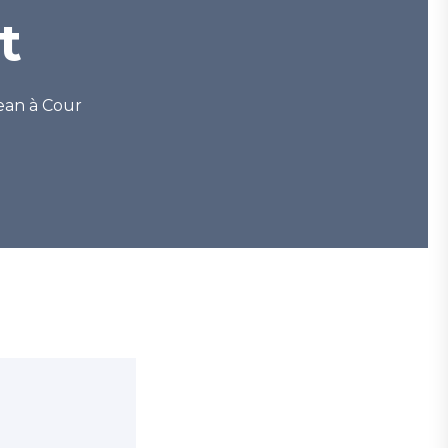
t
ean à Cour