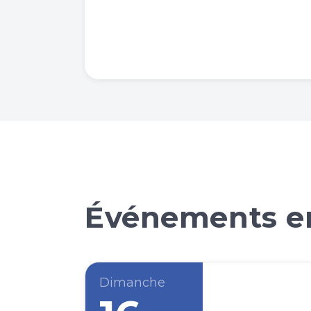
Événements en
Dimanche