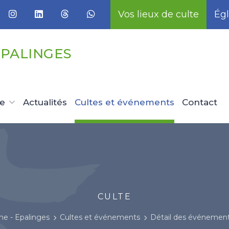
Vos lieux de culte
Égl
EPALINGES
ue
Actualités
Cultes et événements
Contact
CULTE
ne - Epalinges
Cultes et événements
Détail des événemen