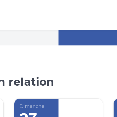
 relation
Dimanche