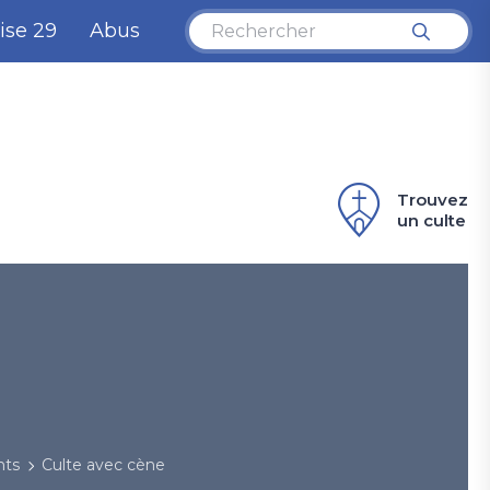
ise 29
Abus
Trouvez
un culte
nts
Culte avec cène