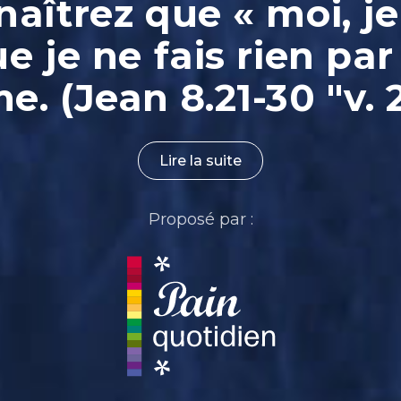
aîtrez que « moi, je
ue je ne fais rien par
. (Jean 8.21-30 "v. 
Lire la suite
Proposé par :