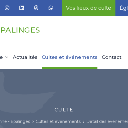
Vos lieux de culte
Égl
EPALINGES
ue
Actualités
Cultes et événements
Contact
CULTE
nne - Epalinges
Cultes et événements
Détail des événeme