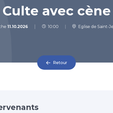
Culte avec cène
|
che
11.10.2026
10:00
|
Eglise de Saint-J
Retour
ervenants