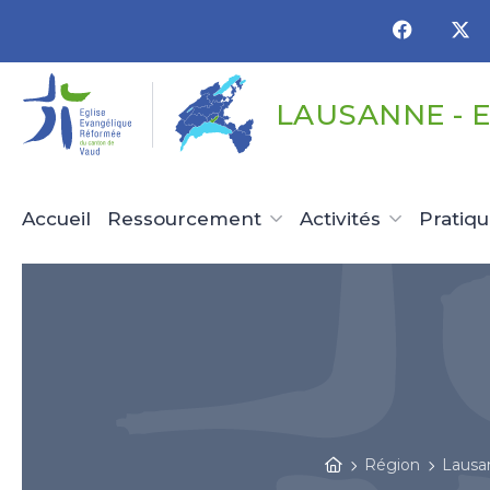
Panneau de gestion des cookies
LAUSANNE - 
Accueil
Ressourcement
Activités
Pratiq
Région
Lausa