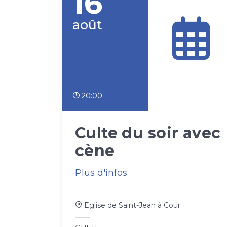
16
août
20:00
Culte du soir avec
cène
Plus d'infos
Eglise de Saint-Jean à Cour