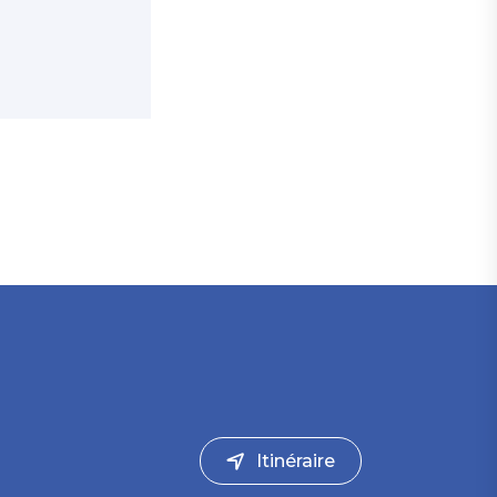
Itinéraire