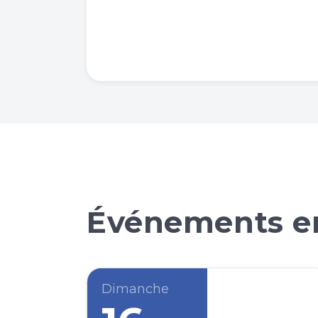
Événements en
Dimanche