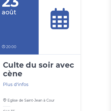
23
août
20:00
Culte du soir avec
cène
Plus d'infos
Eglise de Saint-Jean à Cour