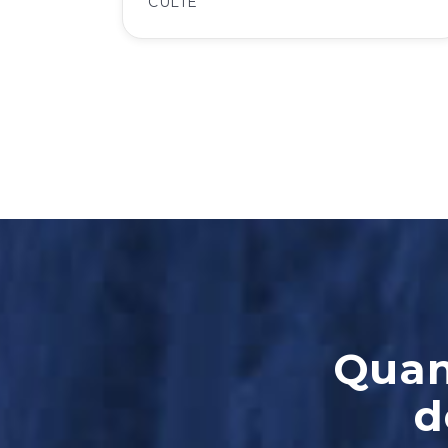
CULTE
Quand
d