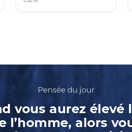
CULTE
Pensée du jour
 vous aurez élevé l
e l’homme, alors vo