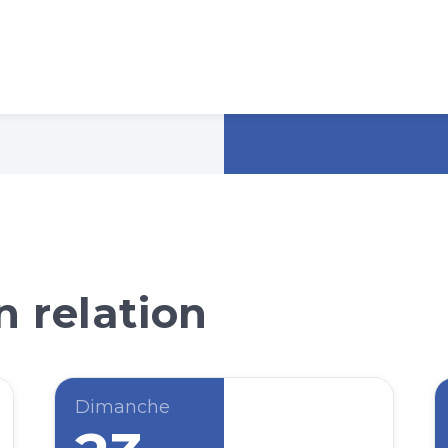
 relation
Dimanche