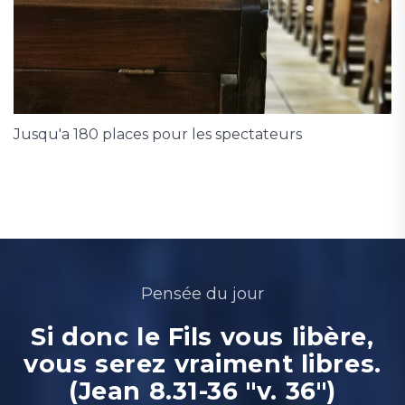
Jusqu'a 180 places pour les spectateurs
Pensée du jour
Si donc le Fils vous libère,
vous serez vraiment libres.
(Jean 8.31-36 "v. 36")