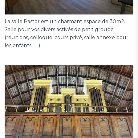
La salle Pastor est un charmant espace de 30m2.
Salle pour vos divers activés de petit groupe.
(réunions, colloque, cours privé, salle annexe pour
les enfants, .... )