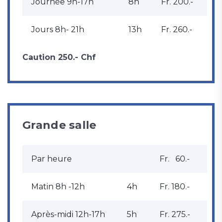
Journée 9h-17h
8h
Fr. 200.-
Jours 8h- 21h
13h
Fr. 260.-
Caution 250.- Chf
Grande salle
Par heure
Fr. 60.-
Matin 8h -12h
4h
Fr. 180.-
Après-midi 12h-17h
5h
Fr. 275.-