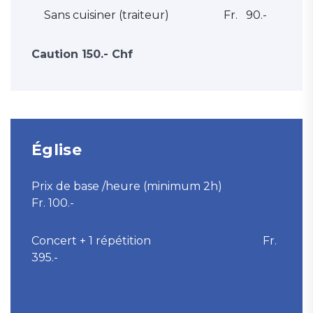
Sans cuisiner (traiteur)
Fr. 90.-
Caution 150.- Chf
Église
Prix de base /heure (minimum 2h)
Fr. 100.-
Concert + 1 répétition Fr.
395.-