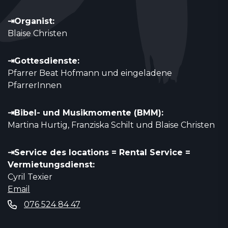
⇥Organist:
Blaise Christen
⇥Gottesdienste:
Pfarrer Beat Hofmann und eingeladene
PfarrerInnen
⇥Bibel- und Musikmomente (BMM):
Martina Hurtig, Franziska Schilt und Blaise Christen
⇥Service des locations = Rental Service =
Vermietungsdienst:
Cyril Texier
Email
076 524 84 47