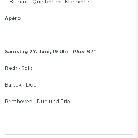
J. Brahms - Quintett mit Klarinette
Apéro
Samstag 27. Juni, 19 Uhr “
Plan B !”
Bach - Solo
Bartok - Duo
Beethoven - Duo und Trio