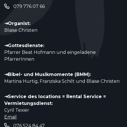
079 776 07 66
⇥Organist:
Blaise Christen
⇥Gottesdienste:
Pfarrer Beat Hofmann und eingeladene
PfarrerInnen
⇥Bibel- und Musikmomente (BMM):
Martina Hurtig, Franziska Schilt und Blaise Christen
⇥Service des locations = Rental Service =
Vermietungsdienst:
Cyril Texier
Email
076 524 84 47