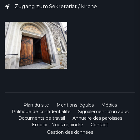
Zugang zum Sekretariat / Kirche
Plan du site
Mentions légales
Médias
Politique de confidentialité
Signalement d'un abus
Documents de travail
Annuaire des paroisses
Emploi - Nous rejoindre
Contact
Gestion des données