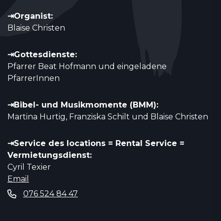
⇥Organist:
Blaise Christen
⇥Gottesdienste:
Pfarrer Beat Hofmann und eingeladene
PfarrerInnen
⇥Bibel- und Musikmomente (BMM):
Martina Hurtig, Franziska Schilt und Blaise Christen
⇥Service des locations = Rental Service =
Vermietungsdienst:
Cyril Texier
Email
076 524 84 47