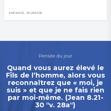
ENFANCE
,
JEUNESSE
Pensée du jour
Quand vous aurez élevé le
Fils de l’homme, alors vous
reconnaîtrez que « moi, je
suis » et que je ne fais rien
par moi-même. (Jean 8.21-
30 "v. 28a")