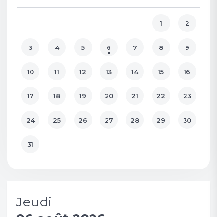
1
2
3
4
5
6
7
8
9
10
11
12
13
14
15
16
17
18
19
20
21
22
23
24
25
26
27
28
29
30
31
Jeudi