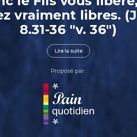
nc le Fils vous libère
ez vraiment libres. (
8.31-36 "v. 36")
Lire la suite
Proposé par :