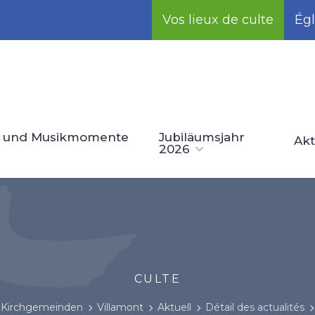
Vos lieux de culte
Égl
l- und Musikmomente
Jubiläumsjahr
Akt
2026
CULTE
Kirchgemeinden
Villamont
Aktuell
Détail des actualités