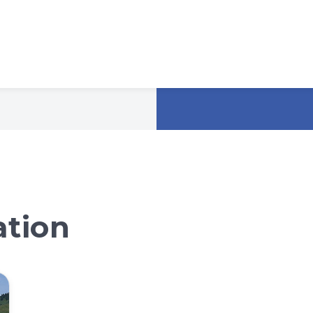
ation