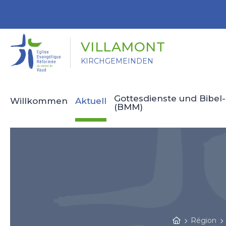
Panneau de gestion des cookies
VILLAMONT
KIRCHGEMEINDEN
Gottesdienste und Bibe
Willkommen
Aktuell
(BMM)
Région