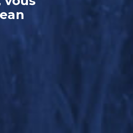
, vous
Jean