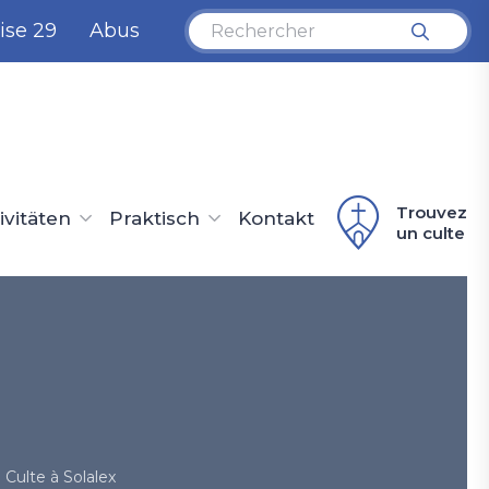
ise 29
Abus
Trouvez
ivitäten
Praktisch
Kontakt
un culte
Culte à Solalex