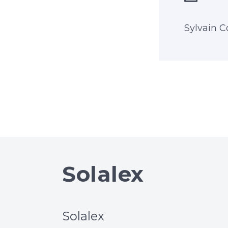
Sylvain C
Solalex
Solalex