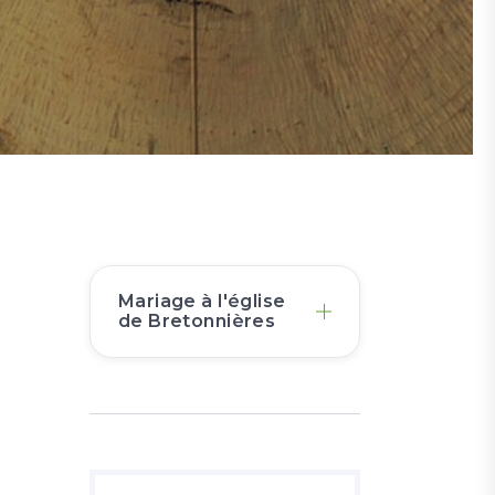
Mariage à l'église
de Bretonnières