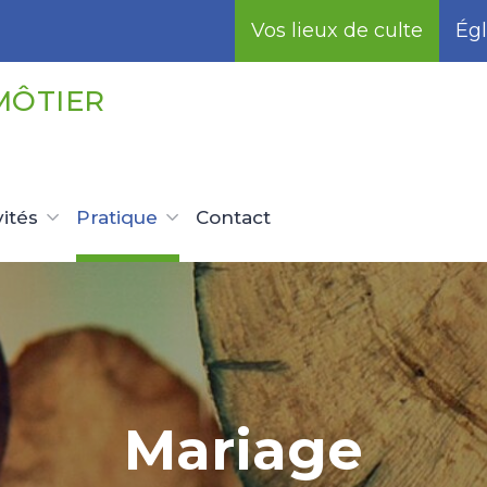
Vos lieux de culte
Égl
MÔTIER
vités
Pratique
Contact
Mariage