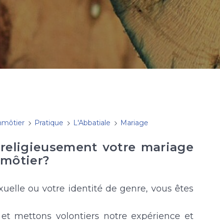
nmôtier
Pratique
L'Abbatiale
Mariage
r religieusement votre mariage
nmôtier?
xuelle ou votre identité de genre, vous êtes
 et mettons volontiers notre expérience et