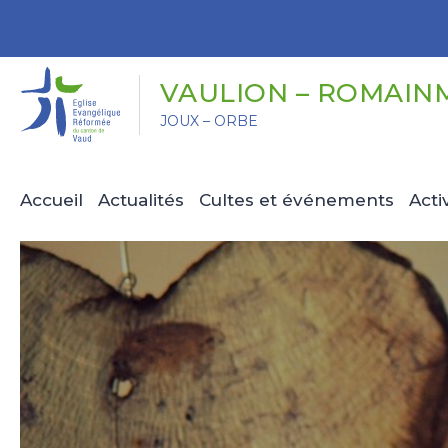
Panneau de gestion des cookies
VAULION – ROMAIN
JOUX – ORBE
Accueil
Actualités
Cultes et événements
Acti