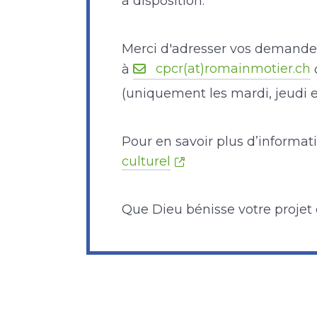
à disposition.
Merci d'adresser vos demandes
cpcr(at)romainmotier.ch
à
(uniquement les mardi, jeudi e
Pour en savoir plus d’informat
culturel
Que Dieu bénisse votre projet