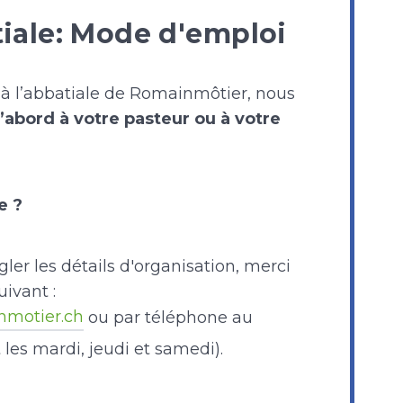
tiale: Mode d'emploi
 à l’abbatiale de Romainmôtier, nous
’abord à votre pasteur ou à votre
e ?
gler les détails d'organisation, merci
uivant :
nmotier.ch
ou par téléphone au
es mardi, jeudi et samedi).