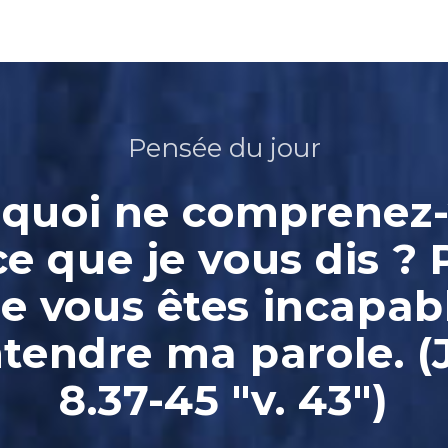
Pensée du jour
quoi ne comprenez
ce que je vous dis ? 
e vous êtes incapab
ntendre ma parole. (
8.37-45 "v. 43")