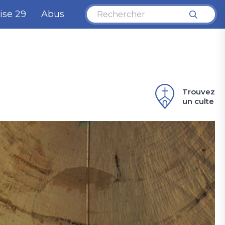
ise 29
Abus
Trouvez
un culte