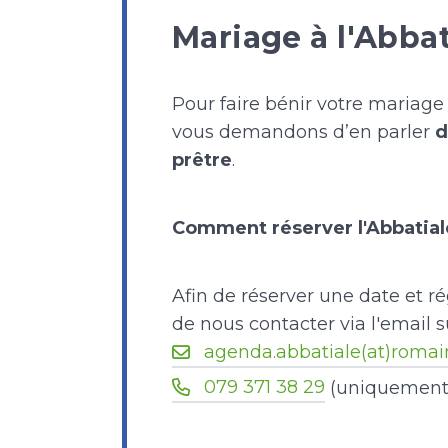
Mariage à l'Abba
Pour faire bénir votre mariage
vous demandons d’en parler
d
prêtre
.
Comment réserver l'Abbatial
Afin de réserver une date et ré
de nous contacter via l'email s
agenda.abbatiale(at)romai
079 371 38 29
(uniquement l