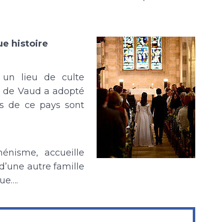
ue histoire
 un lieu de culte
n de Vaud a adopté
es de ce pays sont
énisme, accueille
d’une autre famille
ue….