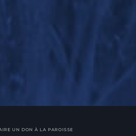
AIRE UN DON À LA PAROISSE