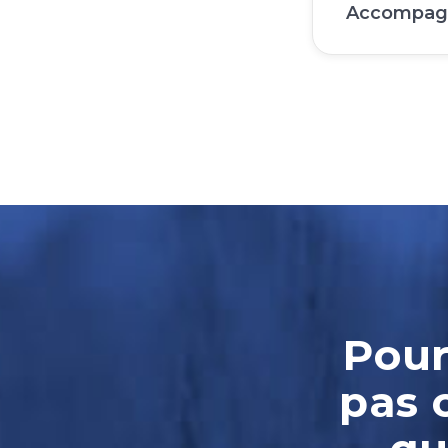
Accompagn
Pour
pas 