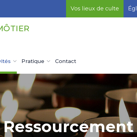
Vos lieux de culte
Égl
MÔTIER
vités
Pratique
Contact
Ressourcement