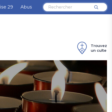
ise 29
Abus
Trouvez
un culte