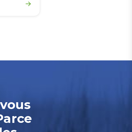
-vous
Parce