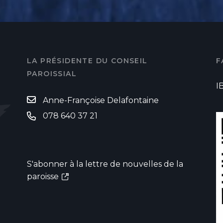
LA PRÉSIDENTE DU CONSEIL
F
PAROISSIAL
I
Anne-Françoise Delafontaine
078 640 37 21
S'abonner à la lettre de nouvelles de la
paroisse