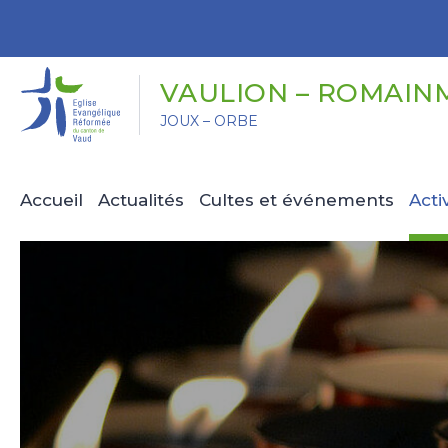
Panneau de gestion des cookies
VAULION – ROMAIN
JOUX – ORBE
Accueil
Actualités
Cultes et événements
Acti