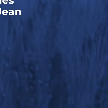
les
Jean