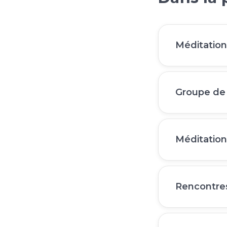
Méditation
Groupe de 
Méditation
Rencontres