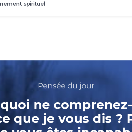
ement spirituel
Pensée du jour
quoi ne comprenez
ce que je vous dis ? 