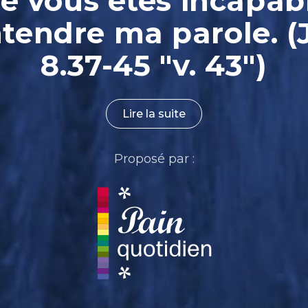
e vous êtes incapab
ntendre ma parole. (
8.37-45 "v. 43")
Lire la suite
Proposé par :