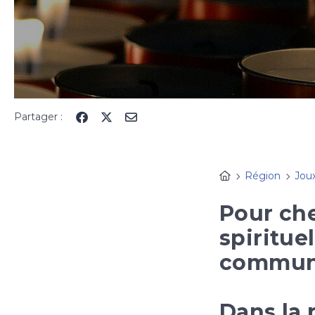
Partager :
Région
Jou
Pour ch
spirituel
commun
Dans la