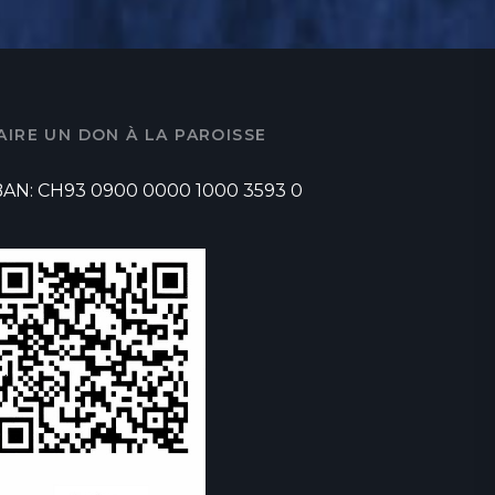
AIRE UN DON À LA PAROISSE
BAN: CH93 0900 0000 1000 3593 0