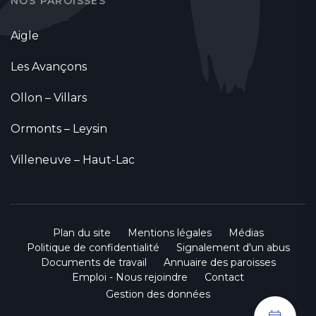
NOS PAROISSES
Aigle
Les Avançons
Ollon – Villars
Ormonts – Leysin
Villeneuve – Haut-Lac
Plan du site
Mentions légales
Médias
Politique de confidentialité
Signalement d'un abus
Documents de travail
Annuaire des paroisses
Emploi - Nous rejoindre
Contact
Gestion des données