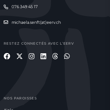
076 349 45 17
michaela.senft(at)eerv.ch
RESTEZ CONNECTÉS AVEC L’EERV
NOS PAROISSES