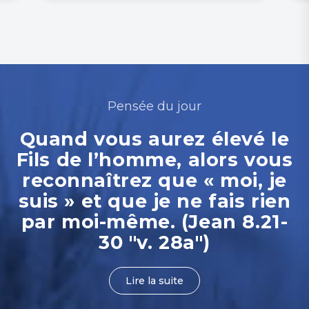
Pensée du jour
Quand vous aurez élevé le
Fils de l’homme, alors vous
reconnaîtrez que « moi, je
suis » et que je ne fais rien
par moi-même. (Jean 8.21-
30 "v. 28a")
Lire la suite