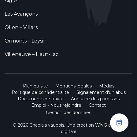
Aigle
Les Avançons
Ollon – Villars
Ormonts – Leysin
Villeneuve – Haut-Lac
Plan du site
Mentions légales
Médias
Politique de confidentialité
Signalement d'un abus
Documents de travail
Annuaire des paroisses
Emploi - Nous rejoindre
Contact
Gestion des données
© 2026 Chablais vaudois. Une création
WNG agence
digitale